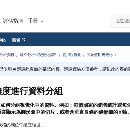
評估指南
手冊
動化
開發
分析資料
建立分析並視覺化資料
使用視覺化
開始使用視覺化
已使用 AI 翻譯此頁面的某些內容。翻譯僅供方便參考，請以此內容
維度進行資料分組
定如何分組視覺化中的資料。例如：每個國家的銷售總計或每
通常顯示為圓形圖中的切片，或者含垂直長條的條形圖的 X 軸
表格的欄位中建立維度。