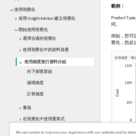
範例：
使用視覺化
Product Type
使用 Insight Advisor 建立視覺化
同。
開始使用視覺化
例如，您可
選擇合適的視覺化
覺化
，您必
使用視覺化中的資料資產
含有維度「產
使用維度進行資料分組
向下探查群組
循環維度
計算維度
量值
在視覺化中使用運算式
透過主項目重複使用資產
We use cookies to improve your experience with our websites and to deliv