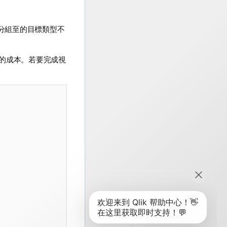
分組至的目標類型不
的成本。若要完成
視
。