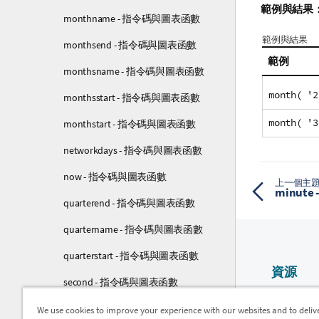
範例與結果
monthname - 指令碼與圖表函數
範例與結果
monthsend - 指令碼與圖表函數
範例
monthsname - 指令碼與圖表函數
month( '2
monthsstart - 指令碼與圖表函數
month( '3
monthstart - 指令碼與圖表函數
networkdays - 指令碼與圖表函數
now - 指令碼與圖表函數
上一個主
minut
quarterend - 指令碼與圖表函數
quartername - 指令碼與圖表函數
quarterstart - 指令碼與圖表函數
資源
second - 指令碼與圖表函數
Qlik 說明
setdateyear - 指令碼與圖表函數
We use cookies to improve your experience with our websites and to deliv
Qlik Devel