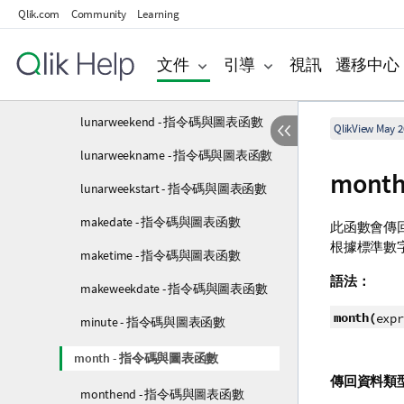
Qlik.com
Community
Learning
inyeartodate - 指令碼與圖表函數
lastworkdate - 指令碼與圖表函數
文件
引導
視訊
遷移中心
localtime - 指令碼與圖表函數
lunarweekend - 指令碼與圖表函數
QlikView May 2
lunarweekname - 指令碼與圖表函數
mon
lunarweekstart - 指令碼與圖表函數
makedate - 指令碼與圖表函數
此函數會傳
根據標準數
maketime - 指令碼與圖表函數
語法：
makeweekdate - 指令碼與圖表函數
month(
expr
minute - 指令碼與圖表函數
month - 指令碼與圖表函數
傳回資料類
monthend - 指令碼與圖表函數