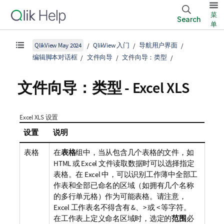
菜
Search
单
QlikView May 2024
QlikView 入门
导航用户界面
编辑脚本对话框
文件向导
文件向导：类型
文件向导：类型 - Excel XLS
Excel XLS 设置
设置
说明
表格
在
表格
组中，当从包含几个表格的文件，如
HTML 或 Excel 文件读取数据时可以选择指定
表格。在 Excel 中，可以识别工作薄中全部工
作表和全部已命名的区域（如拥有几个名称
的多行单元格）作为可能表格。请注意，
Excel 工作表名不得含有 &、> 或 < 等字符。
在工作表上定义命名区域时，选定的
范围
必