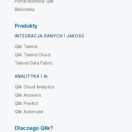
Portal klientów Qlik
Biblioteka
Produkty
INTEGRACJA DANYCH I JAKOŚĆ
Qlik Talend
Qlik Talend Cloud
Talend Data Fabric
ANALITYKA I AI
Qlik Cloud Analytics
Qlik Answers
Qlik Predict
Qlik Automate
Dlaczego Qlik?