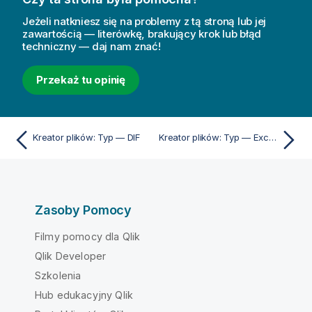
Jeżeli natkniesz się na problemy z tą stroną lub jej
zawartością — literówkę, brakujący krok lub błąd
techniczny — daj nam znać!
Przekaż tu opinię
Kreator plików: Typ — DIF
Kreator plików: Typ — Excel XLSX
Zasoby Pomocy
Filmy pomocy dla Qlik
Qlik Developer
Szkolenia
Hub edukacyjny Qlik