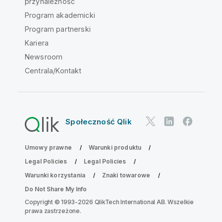
przynależność
Program akademicki
Program partnerski
Kariera
Newsroom
Centrala/Kontakt
Społeczność Qlik
Umowy prawne
Warunki produktu
Legal Policies
Legal Policies
Warunki korzystania
Znaki towarowe
Do Not Share My Info
Copyright © 1993-2026 QlikTech International AB. Wszelkie
prawa zastrzeżone.