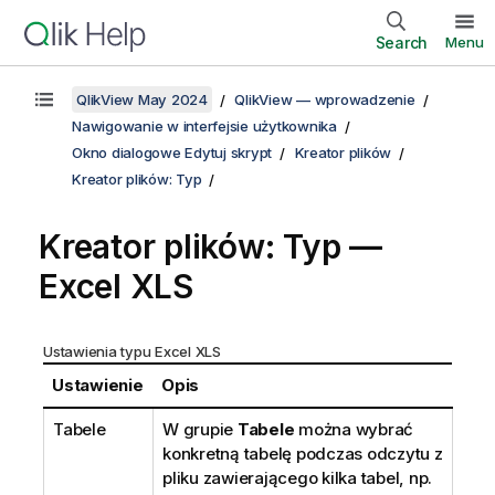
Search
Menu
QlikView May 2024
QlikView — wprowadzenie
Nawigowanie w interfejsie użytkownika
Okno dialogowe Edytuj skrypt
Kreator plików
Kreator plików: Typ
Kreator plików: Typ —
Excel XLS
Ustawienia typu Excel XLS
Ustawienie
Opis
Tabele
W grupie
Tabele
można wybrać
konkretną tabelę podczas odczytu z
pliku zawierającego kilka tabel, np.