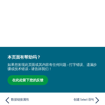
本页面有帮助吗？
如果您发现此页面或其内容有任何问题 – 打字错误、遗漏步
骤或技术错误 – 请告诉我们！
在此处留下您的反馈
数据链接属性
创建 Select 语句