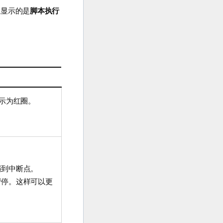
上显示的是
脚本执行
示为红圈。
遇到中断点。
暂停。这样可以更