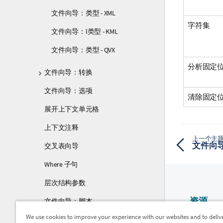
文件向导：类型 - XML
字符集
文件向导：l类型 - KML
文件向导：类型 - QVX
分析固定
文件向导：转换
文件向导：选项
清除固定
展开上下文单元格
上下文注释
上一个主
文件向导：类
交叉表向导
Where 子句
层次结构参数
资源
文件向导：脚本
We use cookies to improve your experience with our websites and to deliv
调试器
Qlik 帮助