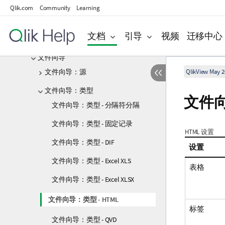
打开互联网文件或打开 QlikView 文件
Qlik.com
Community
Learning
内嵌数据向导
文档
引导
视频
迁移中心
访问限制表格向导
文件向导
文件向导：源
QlikView May 2
文件向导：类型
文件向
文件向导：类型 - 分隔符分隔
文件向导：类型 - 固定记录
HTML 设置
文件向导：类型 - DIF
设置
文件向导：类型 - Excel XLS
表格
文件向导：类型 - Excel XLSX
文件向导：类型 - HTML
标签
文件向导：类型 - QVD