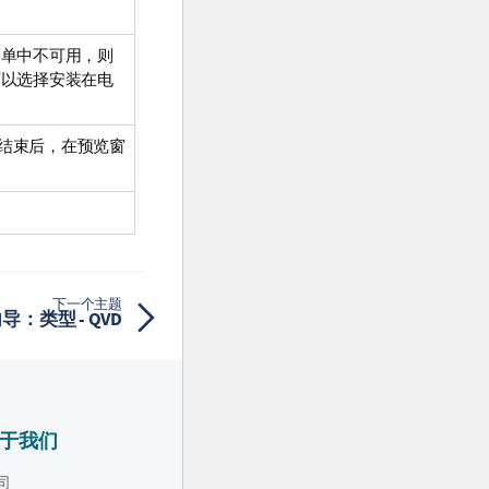
菜单中不可用，则
可以选择安装在电
析结束后，在预览窗
下一个主题
导：类型 - QVD
于我们
司