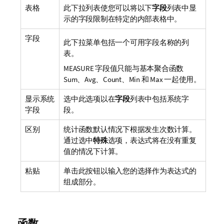
表格
此下拉列表使您可以将以下
字段
列表中显
示的字段限制在特定的内部表格中。
字段
此下拉菜单包括一个可用字段名称的列
表。
MEASURE 字段值只能与基本聚合函数
Sum、Avg、Count、Min 和 Max 一起使用。
显示系统
选中此选项以在
字段
列表中包括系统字
字段
段。
区别
统计函数默认情况下根据发生次数计算。
通过选中
特殊
选项，表达式将在没有重复
值的情况下计算。
粘贴
单击此按钮以输入您的选择作为表达式的
组成部分。
函数