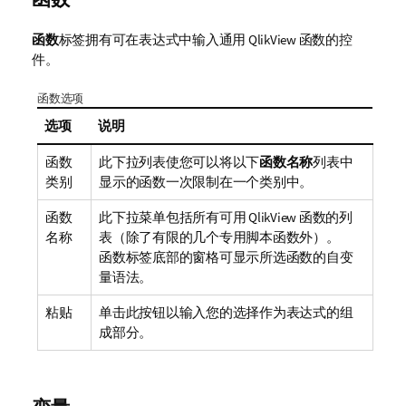
函数
标签拥有可在表达式中输入通用
QlikView
函数的控
件。
函数选项
选项
说明
函数
此下拉列表使您可以将以下
函数名称
列表中
类别
显示的函数一次限制在一个类别中。
函数
此下拉菜单包括所有可用
QlikView
函数的列
名称
表（除了有限的几个专用脚本函数外）。
函数标签底部的窗格可显示所选函数的自变
量语法。
粘贴
单击此按钮以输入您的选择作为表达式的组
成部分。