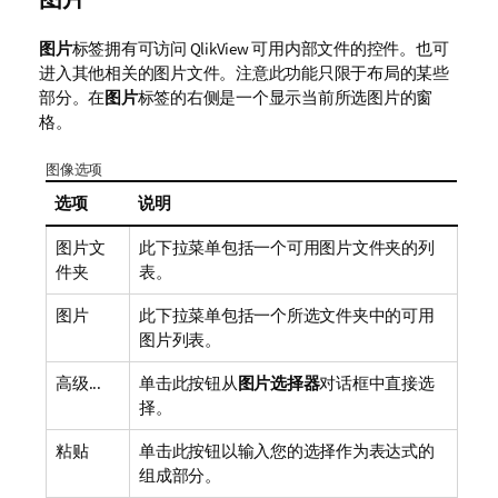
图片
标签拥有可访问
QlikView
可用内部文件的控件。也可
进入其他相关的图片文件。注意此功能只限于布局的某些
部分。在
图片
标签的右侧是一个显示当前所选图片的窗
格。
图像选项
选项
说明
图片文
此下拉菜单包括一个可用图片文件夹的列
件夹
表。
图片
此下拉菜单包括一个所选文件夹中的可用
图片列表。
高级...
单击此按钮从
图片选择器
对话框中直接选
择。
粘贴
单击此按钮以输入您的选择作为表达式的
组成部分。