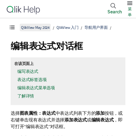
菜
Search
单
QlikView May 2024
QlikView 入门
导航用户界面
编辑表达式对话框
在该页面上
编写表达式
表达式标签选项
编辑表达式菜单选项
了解详情
选择
图表属性：表达式
中表达式列表下方的
添加
按钮，或
右键单击现有表达式并选择
添加表达式
或
编辑表达式
，即
可打开“编辑表达式”对话框。