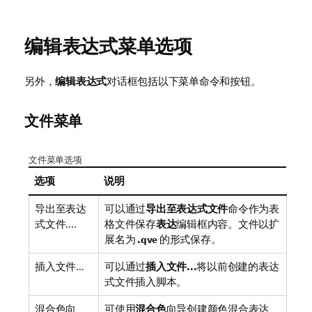
编辑表达式菜单选项
另外，
编辑表达式
对话框包括以下菜单命令和按钮。
文件菜单
文件菜单选项
选项
说明
导出至表达
可以通过
导出至表达式文件
命令作为表
式文件....
格文件保存
表达
编辑框内容。文件以扩
展名为
.qve
的形式保存。
插入文件...
可以通过
插入文件...
将以前创建的表达
式文件插入脚本。
混合色向
可使用
混合色
向导创建颜色混合表达