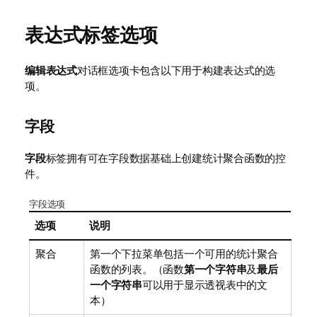
表达式标签选项
编辑表达式
对话框选项卡包含以下用于构建表达式的选
项。
字段
字段
标签拥有可在字段数据基础上创建统计聚合函数的控
件。
字段选项
选项
说明
聚合
第一个下拉菜单包括一个可用的统计聚合
函数的列表。（函数
第一个字符串
及
最后
一个字符串
可以用于显示透视表中的文
本）