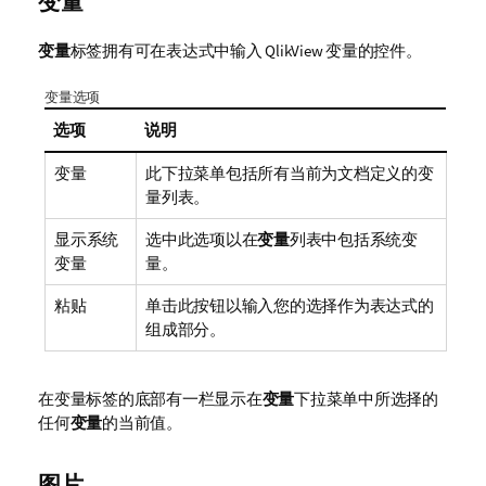
变量
变量
标签拥有可在表达式中输入
QlikView
变量的控件。
变量选项
选项
说明
变量
此下拉菜单包括所有当前为文档定义的变
量列表。
显示系统
选中此选项以在
变量
列表中包括系统变
变量
量。
粘贴
单击此按钮以输入您的选择作为表达式的
组成部分。
在变量标签的底部有一栏显示在
变量
下拉菜单中所选择的
任何
变量
的当前值。
图片