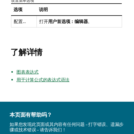
设置菜单选项
选项
说明
配置...
打开
用户首选项：编辑器
。
了解详情
图表表达式
用于计算公式的表达式语法
本页面有帮助吗？
如果您发现此页面或其内容有任何问题 – 打字错误、遗漏步
骤或技术错误 – 请告诉我们！