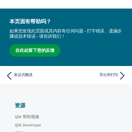
本页面有帮助吗？
如果您发现此页面或其内容有任何问题 – 打字错误、遗漏步
骤或技术错误 – 请告诉我们！
在此处留下您的反馈
表达式概述
导出和打印
资源
Qlik 帮助视频
Qlik Developer