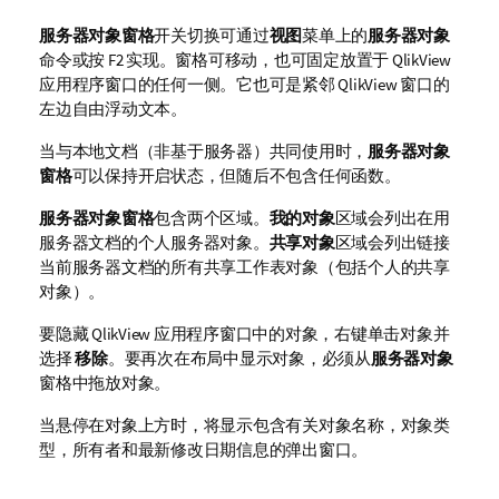
服务器对象窗格
开关切换可通过
视图
菜单上的
服务器对象
命令或按 F2 实现。窗格可移动，也可固定放置于 QlikView
应用程序窗口的任何一侧。它也可是紧邻 QlikView 窗口的
左边自由浮动文本。
当与本地文档（非基于服务器）共同使用时，
服务器对象
窗格
可以保持开启状态，但随后不包含任何函数。
服务器对象窗格
包含两个区域。
我的对象
区域会列出在用
服务器文档的个人服务器对象。
共享对象
区域会列出链接
当前服务器文档的所有共享工作表对象（包括个人的共享
对象）。
要隐藏 QlikView 应用程序窗口中的对象，右键单击对象并
选择
移除
。要再次在布局中显示对象，必须从
服务器对象
窗格中拖放对象。
当悬停在对象上方时，将显示包含有关对象名称，对象类
型，所有者和最新修改日期信息的弹出窗口。