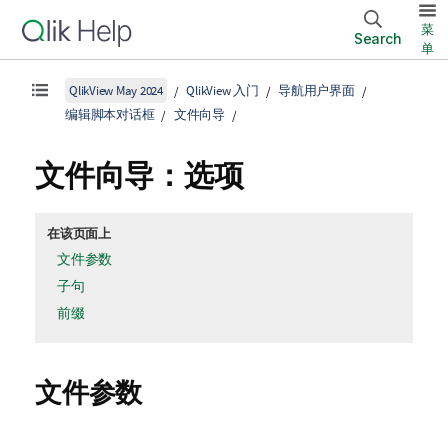
菜
Search
单
QlikView May 2024
QlikView 入门
导航用户界面
编辑脚本对话框
文件向导
文件向导：选项
在该页面上
文件参数
子句
前缀
文件参数