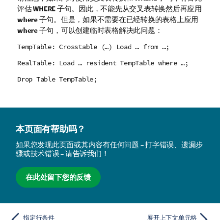
评估
WHERE
子句。因此，不能先从交叉表转换然后再应用
where
子句。但是，如果不需要在已经转换的表格上应用
where
子句，可以创建临时表格解决此问题：
TempTable: Crosstable (…) Load … from …;
RealTable: Load … resident TempTable where …;
Drop Table TempTable;
本页面有帮助吗？
如果您发现此页面或其内容有任何问题 – 打字错误、遗漏步
骤或技术错误 – 请告诉我们！
在此处留下您的反馈
指定行条件
展开上下文单元格