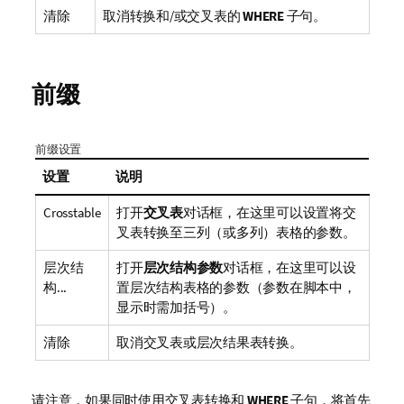
清除
取消转换和/或交叉表的
WHERE
子句。
前缀
前缀设置
设置
说明
Crosstable
打开
交叉表
对话框，在这里可以设置将交
叉表转换至三列（或多列）表格的参数。
层次结
打开
层次结构参数
对话框，在这里可以设
构...
置层次结构表格的参数（参数在脚本中，
显示时需加括号）。
清除
取消交叉表或层次结果表转换。
请注意，如果同时使用交叉表转换和
WHERE
子句，将首先