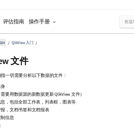
评估指南
操作手册
024
QlikView 入门
iew 文件
ew 文档指一切需要分析以下数据的文件：
本身
需要用数据源的新数据更新 QlikView 文件）
信息，包括全部工作表，列表框，图表等
警报，文档书签和文档报表
限制信息
块