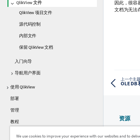
QlikView 文件
因此，很容易
文档为无法
QlikView 项目文件
源代码控制
内部文件
保留 QlikView 文档
入门向导
导航用户界面
上一个主
OLE DB
使用 QlikView
部署
管理
资源
教程
Qlik 帮助
指南
We use cookies to improve your experience with our websites and to deliv
Qlik Devel