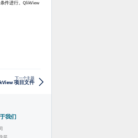
进行。QlikView
下一个主题
ikView 项目文件
于我们
司
导层