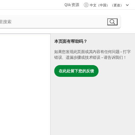
Qlik 资源
中文（中国） （更改）
本页面有帮助吗？
如果您发现此页面或其内容有任何问题 – 打字
错误、遗漏步骤或技术错误 – 请告诉我们！
在此处留下您的反馈