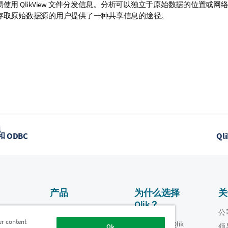
使用 QlikView 文件分发信息。分析可以独立于原始数据的位置或网络条件
存取原始数据源的用户提供了一种共享信息的途径。
题
 和 ODBC
Ql
产品
为什么选择
关
Qlik？
数据集成和质量
视频
公
er content
为什么选择 Qlik
oper
领
Ok