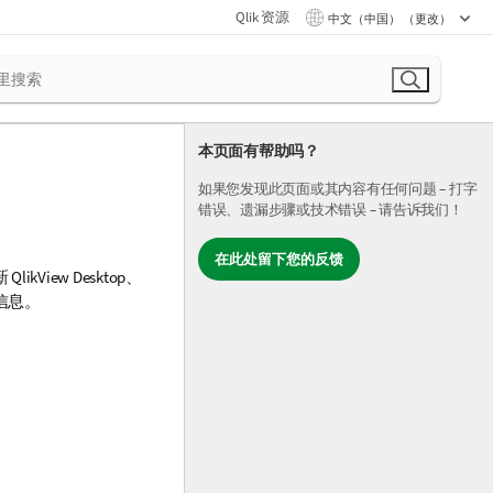
Qlik 资源
中文（中国） （更改）
本页面有帮助吗？
如果您发现此页面或其内容有任何问题 – 打字
错误、遗漏步骤或技术错误 – 请告诉我们！
在此处留下您的反馈
新
QlikView Desktop
、
信息。