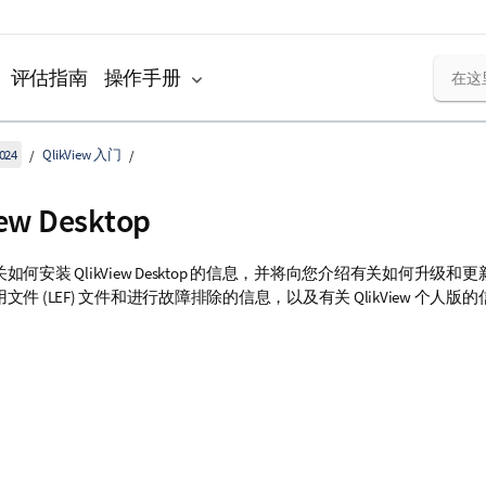
评估指南
操作手册
024
QlikView 入门
iew Desktop
关如何安装
QlikView Desktop
的信息，并将向您介绍有关如何升级和更
文件 (LEF) 文件和进行故障排除的信息，以及有关
QlikView
个人版的