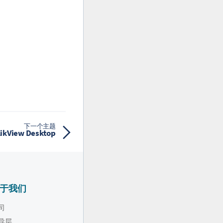
下一个主题
iew Desktop
于我们
司
导层