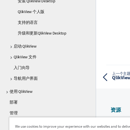
安装 QlikView Desktop
QlikView 个人版
支持的语言
升级和更新QlikView Desktop
启动 QlikView
QlikView 文件
入门向导
上一个主
QlikVi
导航用户界面
使用 QlikView
部署
资源
管理
Qlik 帮助
教程
We use cookies to improve your experience with our websites and to deliv
Qlik Devel