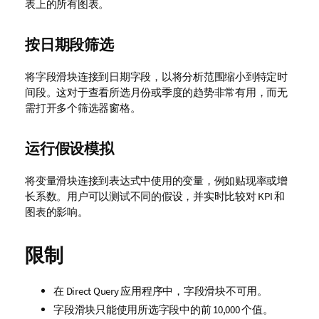
表上的所有图表。
按日期段筛选
将字段滑块连接到日期字段，以将分析范围缩小到特定时
间段。这对于查看所选月份或季度的趋势非常有用，而无
需打开多个筛选器窗格。
运行假设模拟
将变量滑块连接到表达式中使用的变量，例如贴现率或增
长系数。用户可以测试不同的假设，并实时比较对 KPI 和
图表的影响。
限制
在
Direct Query
应用程序中，字段滑块不可用。
字段滑块只能使用所选字段中的前 10,000 个值。