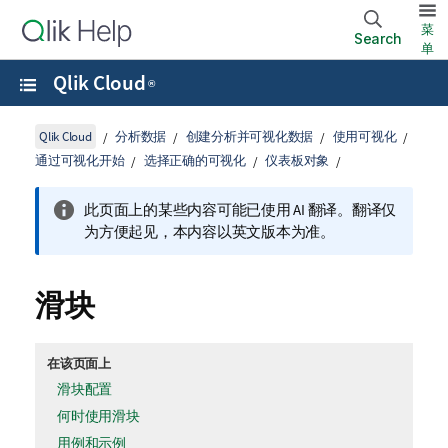
菜
Search
单
Qlik Cloud
®
Qlik Cloud
分析数据
创建分析并可视化数据
使用可视化
通过可视化开始
选择正确的可视化
仪表板对象
此页面上的某些内容可能已使用 AI 翻译。翻译仅
为方便起见，本内容以英文版本为准。
滑块
在该页面上
滑块配置
何时使用滑块
用例和示例