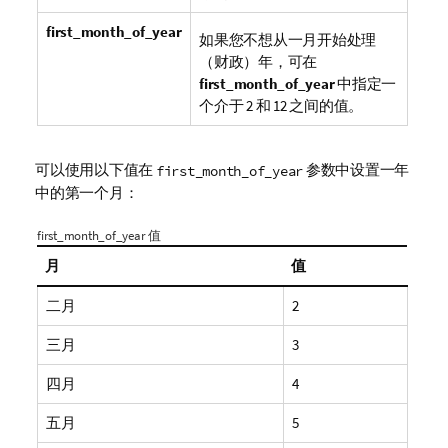
first_month_of_year
如果您不想从一月开始处理
（财政）年，可在
first_month_of_year
中指定一
个介于 2 和 12 之间的值。
可以使用以下值在
参数中设置一年
first_month_of_year
中的第一个月：
first_month_of_year 值
月
值
二月
2
三月
3
四月
4
五月
5