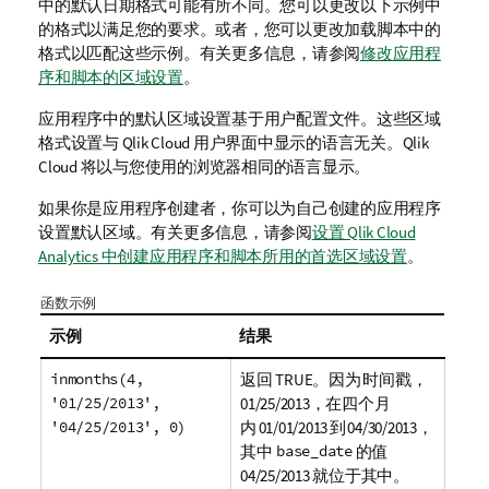
中的默认日期格式可能有所不同。您可以更改以下示例中
的格式以满足您的要求。或者，您可以更改加载脚本中的
格式以匹配这些示例。
有关更多信息，请参阅
修改应用程
序和脚本的区域设置
。
应用程序中的默认区域设置基于用户配置文件。这些区域
格式设置与
Qlik Cloud
用户界面中显示的语言无关。
Qlik
Cloud
将以与您使用的浏览器相同的语言显示。
如果你是应用程序创建者，你可以为自己创建的应用程序
设置默认区域。有关更多信息，请参阅
设置 Qlik Cloud
Analytics 中创建应用程序和脚本所用的首选区域设置
。
函数示例
示例
结果
inmonths(4,
返回 TRUE。因为 时间戳，
'01/25/2013',
01/25/2013，在四个月
'04/25/2013', 0)
内 01/01/2013 到 04/30/2013，
其中
base_date
的值
04/25/2013 就位于其中。