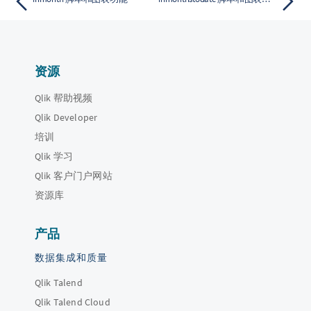
资源
Qlik 帮助视频
Qlik Developer
培训
Qlik 学习
Qlik 客户门户网站
资源库
产品
数据集成和质量
Qlik Talend
Qlik Talend Cloud