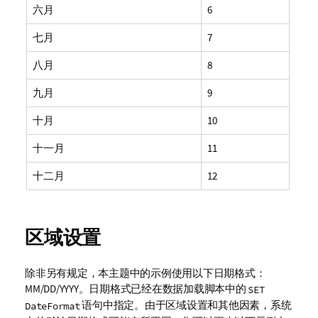
六月
6
七月
7
八月
8
九月
9
十月
10
十一月
11
十二月
12
区域设置
除非另有规定，本主题中的示例使用以下日期格式：
MM/DD/YYYY。日期格式已经在数据加载脚本中的
SET
语句中指定。由于区域设置和其他因素，系统
DateFormat