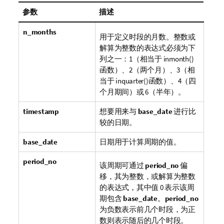
参数
描述
n_months
用于定义时段的月数。整数或
解算为整数的表达式必须为下
列之一：1（相当于
inmonth()
函数）、2（两个月）、3（相
当于
inquarter()
函数）、4（四
个月期间）或 6（半年）。
timestamp
想要用来与
base_date
进行比
较的日期。
base_date
日期用于计算周期的值。
period_no
该周期可通过
period_no
偏
移，其为整数，或解算为整数
的表达式，其中值 0 表示该周
期包含
base_date
。
period_no
为负数表示前几个时段，为正
数则表示随后的几个时段。