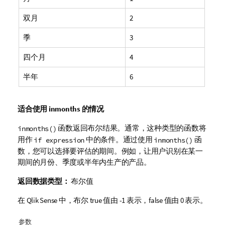
双月
2
季
3
四个月
4
半年
6
适合使用
inmonths
的情况
函数返回布尔结果。通常，这种类型的函数将
inmonths()
用作
中的条件。通过使用
函
if expression
inmonths()
数，您可以选择要评估的期间。例如，让用户识别在某一
期间的月份、季度或半年内生产的产品。
返回数据类型：
布尔值
在
Qlik Sense
中，布尔 true 值由 -1 表示，false 值由 0 表示。
参数