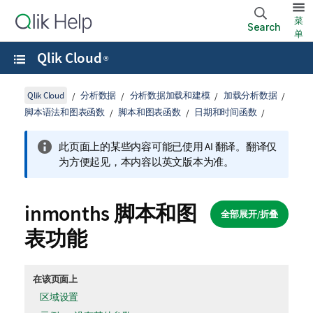
菜
Search
单
Qlik Cloud
®
Qlik Cloud
分析数据
分析数据加载和建模
加载分析数据
脚本语法和图表函数
脚本和图表函数
日期和时间函数
此页面上的某些内容可能已使用 AI 翻译。翻译仅
为方便起见，本内容以英文版本为准。
inmonths 脚本和图
全部展开/折叠
表功能
在该页面上
区域设置