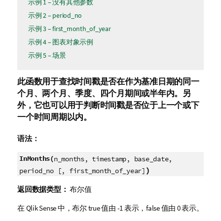
示例 1 – 没有其他参数
示例 2 – period_no
示例 3 – first_month_of_year
示例 4 – 图表对象示例
示例 5 – 场景
此函数用于查找时间戳是否在作为基准日期的同一
个月、两个月、季度、四个月期间或半年内。另
外，它也可以用于判断时间戳是否位于上一个或下
一个时间周期以内。
语法：
InMonths(
n_months, timestamp, base_date,
)
period_no [, first_month_of_year]
返回数据类型：
布尔值
在
Qlik Sense
中，布尔 true 值由 -1 表示，false 值由 0 表示。