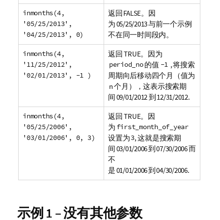
inmonths(4,
返回 FALSE。因
'05/25/2013',
为 05/25/2013 与前一个示例
'04/25/2013', 0)
不在同一时间段内。
inmonths(4,
返回 TRUE。因为
'11/25/2012',
period_no
的值
-1
, 将搜索
'02/01/2013', -1 )
周期向后移动四个月（值为
n 个月），这表示搜索期
间 09/01/2012 到 12/31/2012.
inmonths(4,
返回 TRUE。因
'05/25/2006',
为
first_month_of_year
'03/01/2006', 0, 3)
设置为
3
, 这就是搜索期
间 03/01/2006 到 07/30/2006 而
不
是 01/01/2006 到 04/30/2006.
示例 1 – 没有其他参数