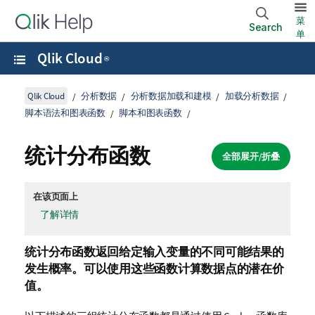
菜
Search
单
Qlik Cloud
®
Qlik Cloud
分析数据
分析数据加载和建模
加载分析数据
脚本语法和图表函数
脚本和图表函数
统计分布函数
全部展开/折叠
在该页面上
了解详情
统计分布函数返回给定输入
变量
的不同可能结果的
发生概率。可以使用这些函数计算数据点的潜在价
值。