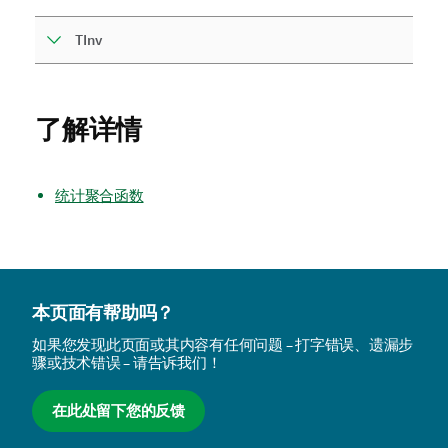
TInv
了解详情
统计聚合函数
本页面有帮助吗？
如果您发现此页面或其内容有任何问题 – 打字错误、遗漏步
骤或技术错误 – 请告诉我们！
在此处留下您的反馈