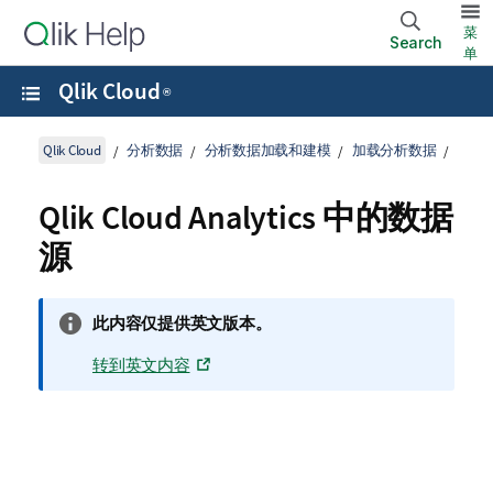
菜
Search
单
Qlik Cloud
®
Qlik Cloud
分析数据
分析数据加载和建模
加载分析数据
Qlik Cloud
Analytics 中的数据
源
信
此内容仅提供英文版本。
息
转到英文内容
注
释