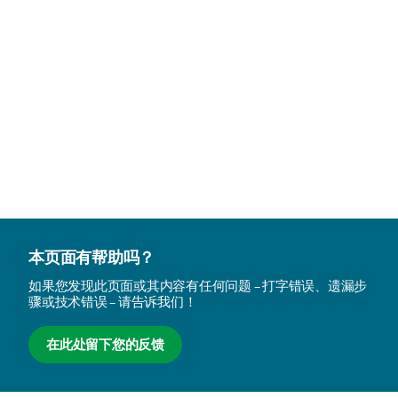
本页面有帮助吗？
如果您发现此页面或其内容有任何问题 – 打字错误、遗漏步
骤或技术错误 – 请告诉我们！
在此处留下您的反馈