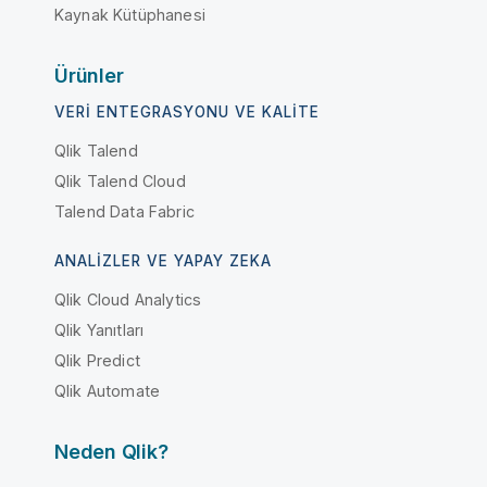
Kaynak Kütüphanesi
Ürünler
VERI ENTEGRASYONU VE KALITE
Qlik Talend
Qlik Talend Cloud
Talend Data Fabric
ANALIZLER VE YAPAY ZEKA
Qlik Cloud Analytics
Qlik Yanıtları
Qlik Predict
Qlik Automate
Neden Qlik?