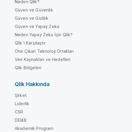
Neden Qlik?
Güven ve Güvenlik
Güven ve Gizlilik
Güven ve Yapay Zeka
Neden Yapay Zeka İçin Qlik?
Qlik'i Karşılaştır
Öne Çıkan Teknoloji Ortakları
Veri Kaynakları ve Hedefleri
Qlik Bölgeleri
Qlik Hakkında
Şirket
Liderlik
CSR
DEI&B
Akademik Program