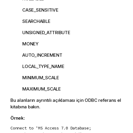
CASE_SENSITIVE
SEARCHABLE
UNSIGNED_ATTRIBUTE
MONEY
AUTO_INCREMENT
LOCAL_TYPE_NAME
MINIMUM_SCALE
MAXIMUM_SCALE
Bu alanların ayrıntılı açıklaması için
ODBC
referans el
kitabına bakın.
Örnek:
Connect to 'MS Access 7.0 Database;