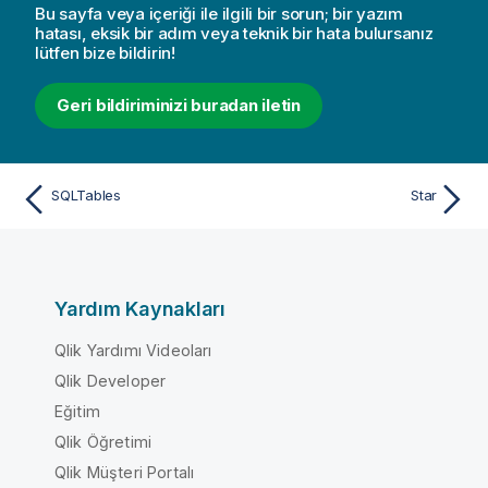
Bu sayfa veya içeriği ile ilgili bir sorun; bir yazım
hatası, eksik bir adım veya teknik bir hata bulursanız
lütfen bize bildirin!
Geri bildiriminizi buradan iletin
SQLTables
Star
Yardım Kaynakları
Qlik Yardımı Videoları
Qlik Developer
Eğitim
Qlik Öğretimi
Qlik Müşteri Portalı