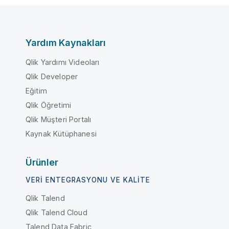
Yardım Kaynakları
Qlik Yardımı Videoları
Qlik Developer
Eğitim
Qlik Öğretimi
Qlik Müşteri Portalı
Kaynak Kütüphanesi
Ürünler
VERI ENTEGRASYONU VE KALITE
Qlik Talend
Qlik Talend Cloud
Talend Data Fabric