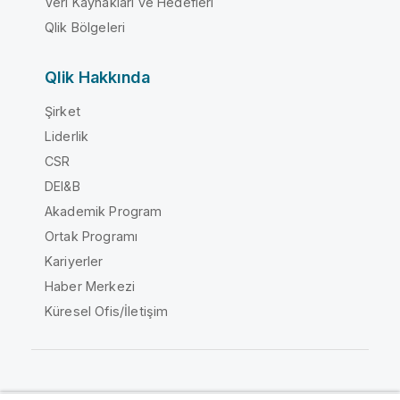
Veri Kaynakları ve Hedefleri
Qlik Bölgeleri
Qlik Hakkında
Şirket
Liderlik
CSR
DEI&B
Akademik Program
Ortak Programı
Kariyerler
Haber Merkezi
Küresel Ofis/İletişim