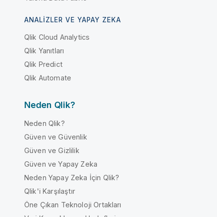
ANALIZLER VE YAPAY ZEKA
Qlik Cloud Analytics
Qlik Yanıtları
Qlik Predict
Qlik Automate
Neden Qlik?
Neden Qlik?
Güven ve Güvenlik
Güven ve Gizlilik
Güven ve Yapay Zeka
Neden Yapay Zeka İçin Qlik?
Qlik'i Karşılaştır
Öne Çıkan Teknoloji Ortakları