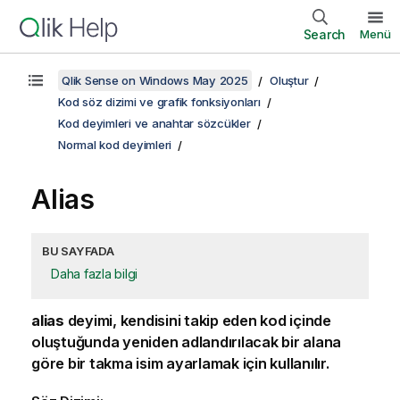
Search
Menü
Qlik Sense on Windows May 2025
Oluştur
Kod söz dizimi ve grafik fonksiyonları
Kod deyimleri ve anahtar sözcükler
Normal kod deyimleri
Alias
BU SAYFADA
Daha fazla bilgi
alias
deyimi, kendisini takip eden kod içinde
oluştuğunda yeniden adlandırılacak bir alana
göre bir takma isim ayarlamak için kullanılır.