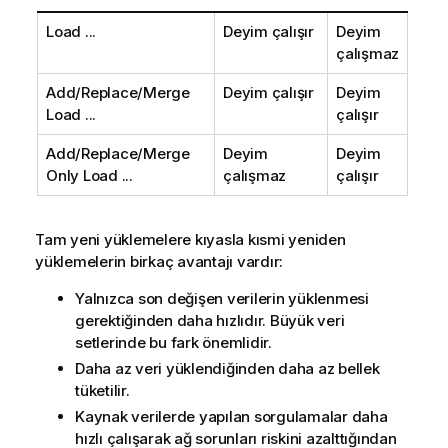
Load ...
Deyim çalışır
Deyim
çalışmaz
Add/Replace/Merge
Deyim çalışır
Deyim
Load ...
çalışır
Add/Replace/Merge
Deyim
Deyim
Only Load ...
çalışmaz
çalışır
Tam yeni yüklemelere kıyasla kısmi yeniden
yüklemelerin birkaç avantajı vardır:
Yalnızca son değişen verilerin yüklenmesi
gerektiğinden daha hızlıdır. Büyük veri
setlerinde bu fark önemlidir.
Daha az veri yüklendiğinden daha az bellek
tüketilir.
Kaynak verilerde yapılan sorgulamalar daha
hızlı çalışarak ağ sorunları riskini azalttığından