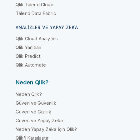
Qlik Talend Cloud
Talend Data Fabric
ANALIZLER VE YAPAY ZEKA
Qlik Cloud Analytics
Qlik Yanıtları
Qlik Predict
Qlik Automate
Neden Qlik?
Neden Qlik?
Güven ve Güvenlik
Güven ve Gizlilik
Güven ve Yapay Zeka
Neden Yapay Zeka İçin Qlik?
Qlik'i Karşılaştır