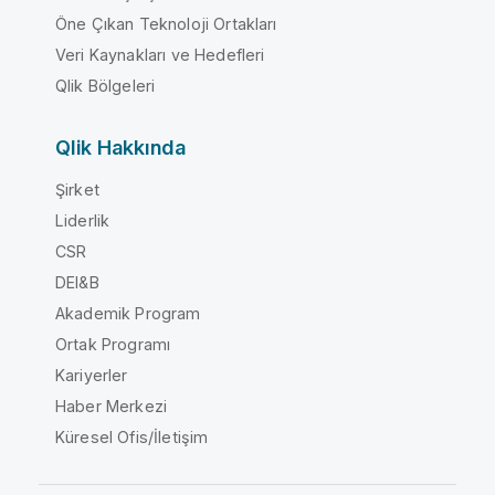
Öne Çıkan Teknoloji Ortakları
Veri Kaynakları ve Hedefleri
Qlik Bölgeleri
Qlik Hakkında
Şirket
Liderlik
CSR
DEI&B
Akademik Program
Ortak Programı
Kariyerler
Haber Merkezi
Küresel Ofis/İletişim