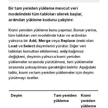
Bir tam yeniden yükleme mevcut veri
modelindeki tüm tabloları silerek başlar,
ardından yükleme kodunu çalıştırır.
Kısmi yeniden yükleme bunu yapmaz. Bunun yerine,
tüm tabloları veri modelinde tutar ve ardından
yalnızca bir
Add
,
Merge
veya
Replace
öneki olan
Load
ve
Select
deyimlerini yürütür. Diğer veri
tabloları komuttan etkilenmez.
only
bağımsız
değişkeni, deyimin yalnızca kısmi yeniden
yüklemeler sırasında yürütülmesi, tam yüklemeler
sırasında yoksayılması gerektiğini belirtir. Aşağıdaki
tablo, kısmi ve tam yeniden yüklemeler için deyim
yürütmeyi özetler.
Deyim
Tam yeniden
Kısmi
yükleme
yeniden
yükleme