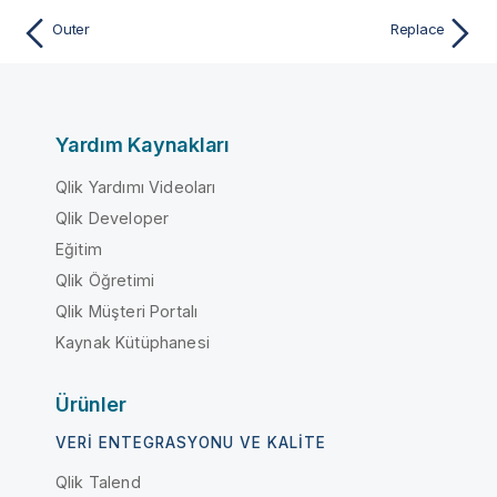
Outer
Replace
Yardım Kaynakları
Qlik Yardımı Videoları
Qlik Developer
Eğitim
Qlik Öğretimi
Qlik Müşteri Portalı
Kaynak Kütüphanesi
Ürünler
VERI ENTEGRASYONU VE KALITE
Qlik Talend