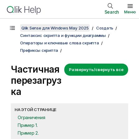
Search
Меню
Qlik Sense для Windows May 2025
Создать
Синтаксис скрипта и функции диаграммы
Операторы и ключевые слова скрипта
Префиксы скрипта
Частичная
Развернуть/свернуть все
перезагруз
ка
НА ЭТОЙ СТРАНИЦЕ
Ограничения
Пример 1.
Пример 2.