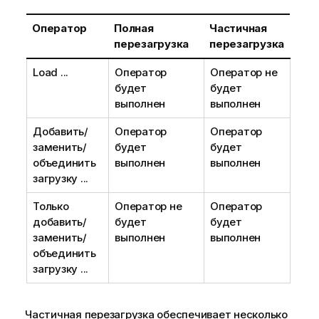
Оператор
Полная
Частичная
перезагрузка
перезагрузка
Load ...
Оператор
Оператор не
будет
будет
выполнен
выполнен
Добавить/
Оператор
Оператор
заменить/
будет
будет
объединить
выполнен
выполнен
загрузку ...
Только
Оператор не
Оператор
добавить/
будет
будет
заменить/
выполнен
выполнен
объединить
загрузку ...
Частичная перезагрузка обеспечивает несколько