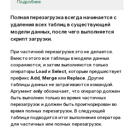
Подробнее
Полная перезагрузка всегда начинается с
удаления всех таблиц в существующей
модели данных, после чего выполняется
скрипт загрузки.
При частичной перезагрузке это не делается.
Вместо этого все таблицы в модели данных
сохраняются, и затем выполняются только
операторы
Load
и
Select
, которым предшествует
префикс
Add
,
Merge
или
Replace
. Другие
таблицы данных не затрагиваются командой.
Аргумент
only
обозначает, что оператор должен
быть выполнен только во время частичных
перезагрузок и должен быть проигнорирован во
время полных перезагрузок. В следующей
таблице подводится итог выполнения оператора
для частичных или полных перезагрузок.