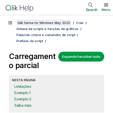
Search
Menu
Qlik Sense no Windows May 2025
Criar
Sintaxe de scripts e funções de gráficos
Palavras-chave e comandos de script
Prefixos de script
Carregament
Expandir/recolher tudo
o parcial
NESTA PÁGINA
Limitações
Exemplo 1
Exemplo 2
Saiba mais