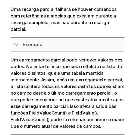
i
v
Uma recarga parcial falhará se houver comandos
a
com referências a tabelas que existiam durante a
recarga completa, mas não durante a recarga
parcial.
Exemplo
Um carregamento parcial pode remover valores dos
dados. No entanto, isso não será refletido na lista de
valores distintos, que é uma tabela mantida
internamente. Assim, após um carregamento parcial,
a lista conterá todos os valores distintos que existiam
no campo desde o último carregamento parcial, o
que pode ser superior ao que existe atualmente após
esse carregamento parcial. Isso afeta a saída das
funções FieldValueCount() e FieldValue().
FieldValueCount () poderia retornar um número maior
que o número atual de valores de campos.