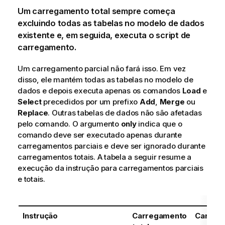
Um carregamento total sempre começa
excluindo todas as tabelas no modelo de dados
existente e, em seguida, executa o script de
carregamento.
Um carregamento parcial não fará isso. Em vez
disso, ele mantém todas as tabelas no modelo de
dados e depois executa apenas os comandos
Load
e
Select
precedidos por um prefixo
Add
,
Merge
ou
Replace
. Outras tabelas de dados não são afetadas
pelo comando. O argumento
only
indica que o
comando deve ser executado apenas durante
carregamentos parciais e deve ser ignorado durante
carregamentos totais. A tabela a seguir resume a
execução da instrução para carregamentos parciais
e totais.
Instrução
Carregamento
Carreg