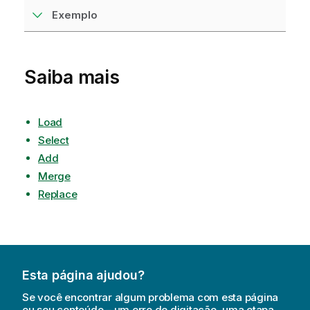
Exemplo
Saiba mais
Load
Select
Add
Merge
Replace
Esta página ajudou?
Se você encontrar algum problema com esta página
ou seu conteúdo – um erro de digitação, uma etapa