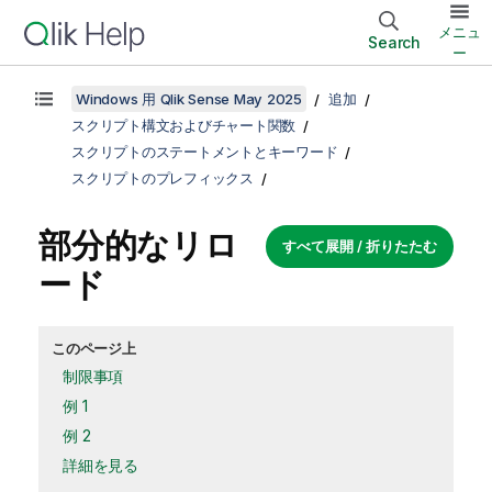
メニュ
Search
ー
Windows 用 Qlik Sense May 2025
追加
スクリプト構文およびチャート関数
スクリプトのステートメントとキーワード
スクリプトのプレフィックス
部分的なリロ
すべて展開 / 折りたたむ
ード
このページ上
制限事項
例 1
例 2
詳細を見る