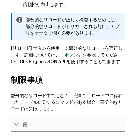
信頼性が向上します。
情
部分的なリロードが正しく機能するためには、
報
部分的なリロードがトリガーされる前に、アプ
メ
リをデータで開く必要があります。
モ
[
リロード
] ボタンを使用して部分的なリロードを実行し
ます。
詳細については、「
ボタン
」を参照してくださ
い。
Qlik Engine JSON API
を使用することもできます。
制限事項
部分的なリロード中ではなく、完全なリロード中に存在
したテーブルに関するコマンドがある場合、部分的なリ
ロードは失敗します。
例