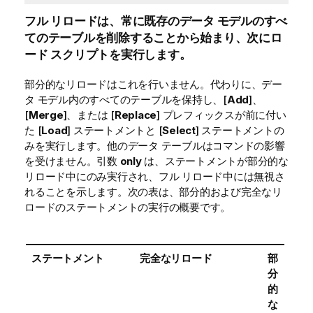
フル リロードは、常に既存のデータ モデルのすべ
てのテーブルを削除することから始まり、次にロ
ード スクリプトを実行します。
部分的なリロードはこれを行いません。代わりに、デー
タ モデル内のすべてのテーブルを保持し、[
Add
]、
[
Merge
]、または [
Replace
] プレフィックスが前に付い
た [
Load
] ステートメントと [
Select
] ステートメントの
みを実行します。他のデータ テーブルはコマンドの影響
を受けません。引数
only
は、ステートメントが部分的な
リロード中にのみ実行され、フル リロード中には無視さ
れることを示します。次の表は、部分的および完全なリ
ロードのステートメントの実行の概要です。
ステートメント
完全なリロード
部
分
的
な