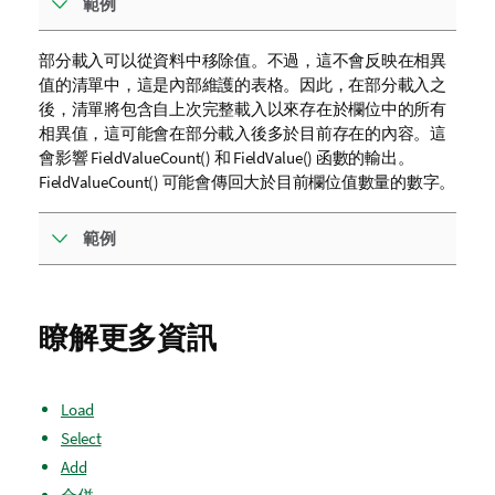
範例
部分載入可以從資料中移除值。不過，這不會反映在相異
值的清單中，這是內部維護的表格。因此，在部分載入之
後，清單將包含自上次完整載入以來存在於欄位中的所有
相異值，這可能會在部分載入後多於目前存在的內容。這
會影響 FieldValueCount() 和 FieldValue() 函數的輸出。
FieldValueCount() 可能會傳回大於目前欄位值數量的數字。
範例
瞭解更多資訊
Load
Select
Add