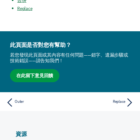
合併
Replace
此頁面是否對您有幫助？
若您發現此頁面或其內容有任何問題——錯字、遺漏步驟或
技術錯誤——請告知我們！
在此留下意見回饋
Outer
Replace
資源