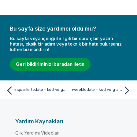
Bu sayfa size yardımcı oldu mu?
Bu sayfa veya içeriği ile ilgili bir sorun; bir yazım
hatası, eksik bir adım veya teknik bir hata bulursanız
lütfen bize bildirin!
Geri bildiriminizi buradan iletin
inquartertodate - kod ve grafik fonksiyonu
inweektodate - kod ve grafik fonksiyonu
Yardım Kaynakları
Qlik Yardımı Videoları