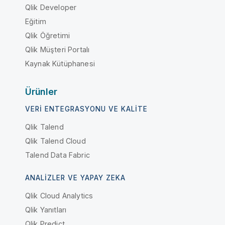
Qlik Developer
Eğitim
Qlik Öğretimi
Qlik Müşteri Portalı
Kaynak Kütüphanesi
Ürünler
VERI ENTEGRASYONU VE KALITE
Qlik Talend
Qlik Talend Cloud
Talend Data Fabric
ANALIZLER VE YAPAY ZEKA
Qlik Cloud Analytics
Qlik Yanıtları
Qlik Predict