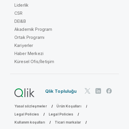
Liderlik
CSR
DEI&B
Akademik Program
Ortak Programı
Kariyerler
Haber Merkezi
Küresel Ofis/İletişim
Qlik Topluluğu
Yasal sözleşmeler
Ürün Koşulları
Legal Policies
Legal Policies
Kullanım koşulları
Ticari markalar