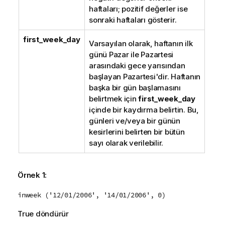
haftaları; pozitif değerler ise
sonraki haftaları gösterir.
first_week_day
Varsayılan olarak, haftanın ilk
günü Pazar ile Pazartesi
arasındaki gece yarısından
başlayan Pazartesi'dir. Haftanın
başka bir gün başlamasını
belirtmek için
first_week_day
içinde bir kaydırma belirtin. Bu,
günleri ve/veya bir günün
kesirlerini belirten bir bütün
sayı olarak verilebilir.
Örnek 1:
inweek ('12/01/2006', '14/01/2006', 0)
True
döndürür