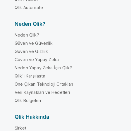
Qlik Automate
Neden Qlik?
Neden Qlik?
Güven ve Güvenlik
Güven ve Gizlilik
Güven ve Yapay Zeka
Neden Yapay Zeka İçin Qlik?
Qlik'i Karşılaştır
Öne Çıkan Teknoloji Ortakları
Veri Kaynakları ve Hedefleri
Qlik Bölgeleri
Qlik Hakkında
Şirket