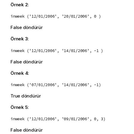
Örnek 2:
inweek ('12/01/2006', '20/01/2006', 0 )
False
döndürür
Örnek 3:
inweek ('12/01/2006', '14/01/2006', -1 )
False
döndürür
Örnek 4:
inweek ('07/01/2006', '14/01/2006', -1)
True
döndürür
Örnek 5:
inweek ('12/01/2006', '09/01/2006', 0, 3)
False
döndürür