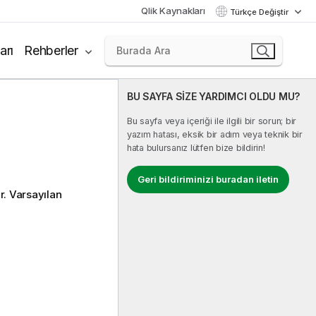
Qlik Kaynakları
Türkçe Değiştir
arı
Rehberler
BU SAYFA SİZE YARDIMCI OLDU MU?
Bu sayfa veya içeriği ile ilgili bir sorun; bir
yazım hatası, eksik bir adım veya teknik bir
hata bulursanız lütfen bize bildirin!
Geri bildiriminizi buradan iletin
. Varsayılan