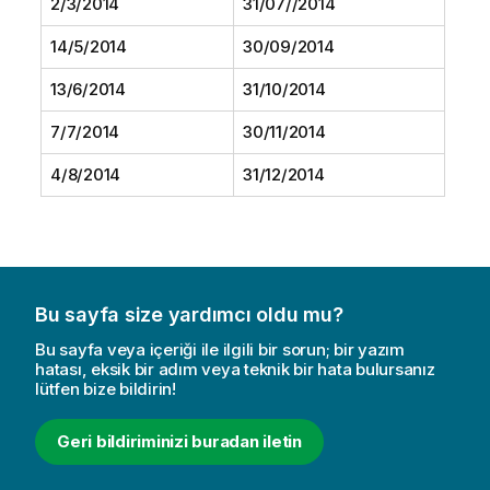
2/3/2014
31/07//2014
14/5/2014
30/09/2014
13/6/2014
31/10/2014
7/7/2014
30/11/2014
4/8/2014
31/12/2014
Bu sayfa size yardımcı oldu mu?
Bu sayfa veya içeriği ile ilgili bir sorun; bir yazım
hatası, eksik bir adım veya teknik bir hata bulursanız
lütfen bize bildirin!
Geri bildiriminizi buradan iletin