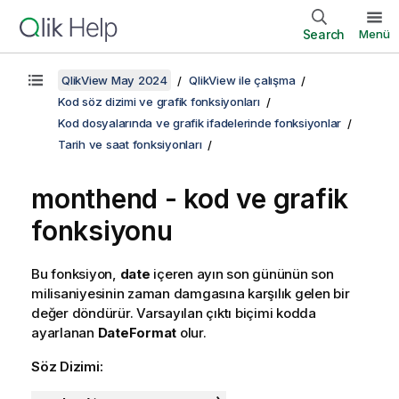
Search
Menü
QlikView May 2024
QlikView ile çalışma
Kod söz dizimi ve grafik fonksiyonları
Kod dosyalarında ve grafik ifadelerinde fonksiyonlar
Tarih ve saat fonksiyonları
monthend - kod ve grafik
fonksiyonu
Bu fonksiyon,
date
içeren ayın son gününün son
milisaniyesinin zaman damgasına karşılık gelen bir
değer döndürür. Varsayılan çıktı biçimi kodda
ayarlanan
DateFormat
olur.
Söz Dizimi: