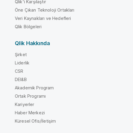
Qlik'i Karşılaştır
Öne Çıkan Teknoloji Ortakları
Veri Kaynakları ve Hedefleri
Qlik Bölgeleri
Qlik Hakkında
Şirket
Liderlik
CSR
DEI&B
Akademik Program
Ortak Programı
Kariyerler
Haber Merkezi
Küresel Ofis/İletişim