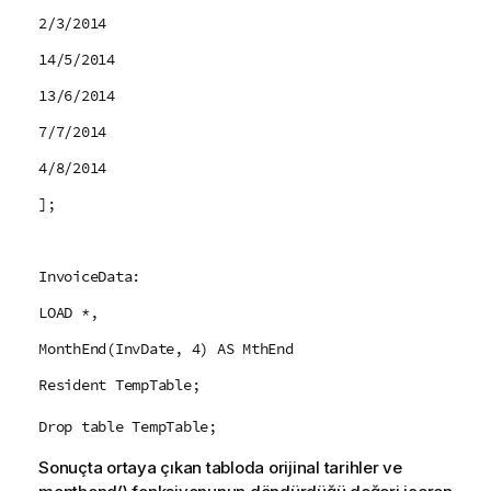
2/3/2014
14/5/2014
13/6/2014
7/7/2014
4/8/2014
];
InvoiceData:
LOAD *,
MonthEnd(InvDate, 4) AS MthEnd
Resident TempTable;
Drop table TempTable;
Sonuçta ortaya çıkan tabloda orijinal tarihler ve