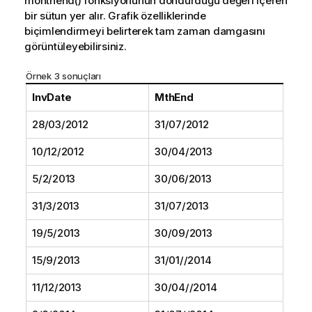
monthend()
fonksiyonunun döndürdüğü değeri içeren
bir sütun yer alır. Grafik özelliklerinde
biçimlendirmeyi belirterek tam zaman damgasını
görüntüleyebilirsiniz.
Örnek 3 sonuçları
InvDate
MthEnd
28/03/2012
31/07/2012
10/12/2012
30/04/2013
5/2/2013
30/06/2013
31/3/2013
31/07/2013
19/5/2013
30/09/2013
15/9/2013
31/01//2014
11/12/2013
30/04//2014