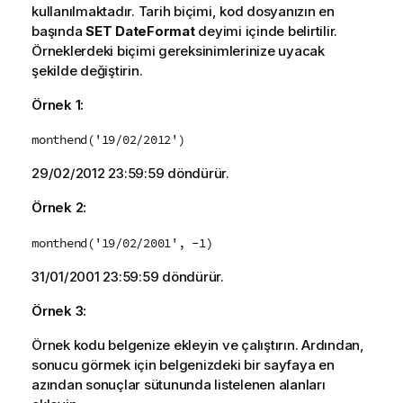
kullanılmaktadır. Tarih biçimi, kod dosyanızın en
başında
SET DateFormat
deyimi içinde belirtilir.
Örneklerdeki biçimi gereksinimlerinize uyacak
şekilde değiştirin.
Örnek 1:
monthend('19/02/2012')
29/02/2012 23:59:59
döndürür.
Örnek 2:
monthend('19/02/2001', -1)
31/01/2001 23:59:59
döndürür.
Örnek 3:
Örnek kodu belgenize ekleyin ve çalıştırın. Ardından,
sonucu görmek için belgenizdeki bir sayfaya en
azından sonuçlar sütununda listelenen alanları