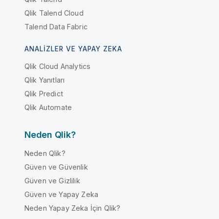
Qlik Talend Cloud
Talend Data Fabric
ANALIZLER VE YAPAY ZEKA
Qlik Cloud Analytics
Qlik Yanıtları
Qlik Predict
Qlik Automate
Neden Qlik?
Neden Qlik?
Güven ve Güvenlik
Güven ve Gizlilik
Güven ve Yapay Zeka
Neden Yapay Zeka İçin Qlik?