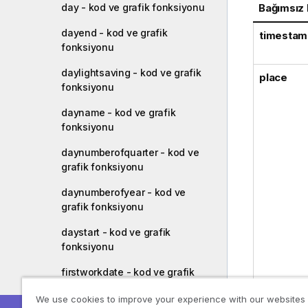
Bağımsız
day - kod ve grafik fonksiyonu
dayend - kod ve grafik
timestam
fonksiyonu
daylightsaving - kod ve grafik
place
fonksiyonu
dayname - kod ve grafik
fonksiyonu
daynumberofquarter - kod ve
grafik fonksiyonu
daynumberofyear - kod ve
grafik fonksiyonu
daystart - kod ve grafik
fonksiyonu
firstworkdate - kod ve grafik
fonksiyonu
We use cookies to improve your experience with our websites