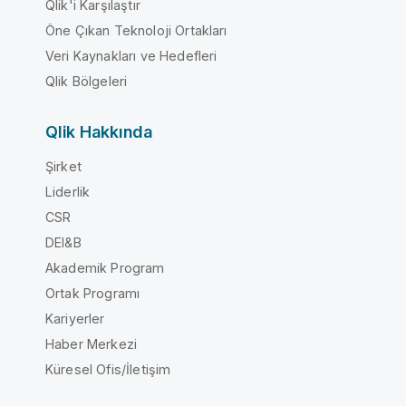
Qlik'i Karşılaştır
Öne Çıkan Teknoloji Ortakları
Veri Kaynakları ve Hedefleri
Qlik Bölgeleri
Qlik Hakkında
Şirket
Liderlik
CSR
DEI&B
Akademik Program
Ortak Programı
Kariyerler
Haber Merkezi
Küresel Ofis/İletişim