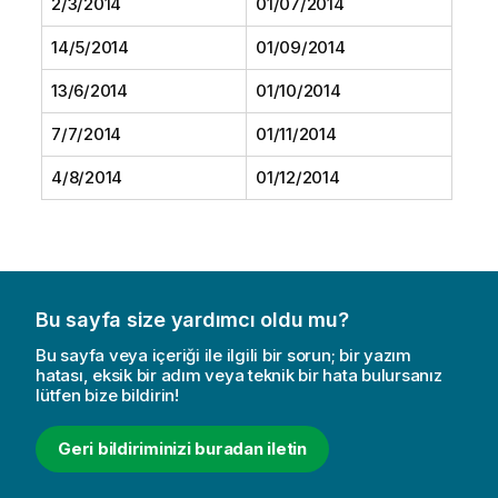
2/3/2014
01/07/2014
14/5/2014
01/09/2014
13/6/2014
01/10/2014
7/7/2014
01/11/2014
4/8/2014
01/12/2014
Bu sayfa size yardımcı oldu mu?
Bu sayfa veya içeriği ile ilgili bir sorun; bir yazım
hatası, eksik bir adım veya teknik bir hata bulursanız
lütfen bize bildirin!
Geri bildiriminizi buradan iletin