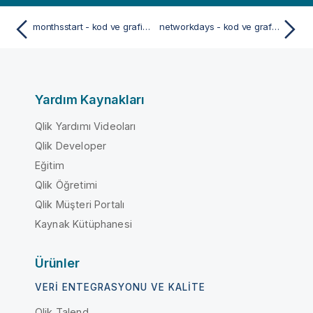
monthsstart - kod ve grafik fonksiyonu
networkdays - kod ve grafik fonksiyonu
Yardım Kaynakları
Qlik Yardımı Videoları
Qlik Developer
Eğitim
Qlik Öğretimi
Qlik Müşteri Portalı
Kaynak Kütüphanesi
Ürünler
VERI ENTEGRASYONU VE KALITE
Qlik Talend