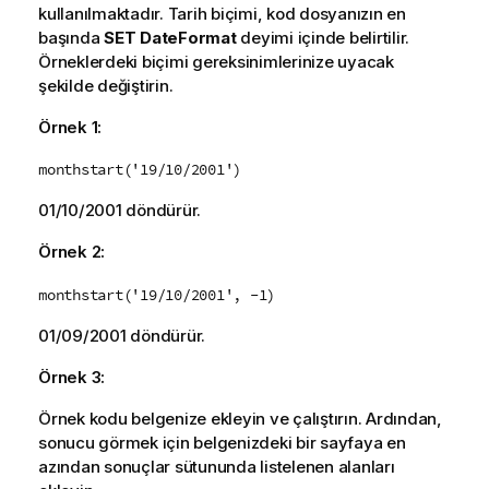
kullanılmaktadır. Tarih biçimi, kod dosyanızın en
başında
SET DateFormat
deyimi içinde belirtilir.
Örneklerdeki biçimi gereksinimlerinize uyacak
şekilde değiştirin.
Örnek 1:
monthstart('19/10/2001')
01/10/2001
döndürür.
Örnek 2:
monthstart('19/10/2001', -1)
01/09/2001
döndürür.
Örnek 3:
Örnek kodu belgenize ekleyin ve çalıştırın. Ardından,
sonucu görmek için belgenizdeki bir sayfaya en
azından sonuçlar sütununda listelenen alanları