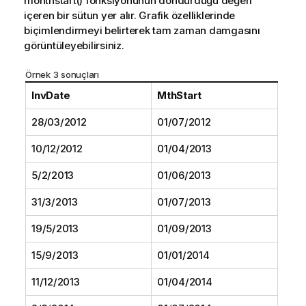
monthstart()
fonksiyonunun döndürdüğü değeri
içeren bir sütun yer alır. Grafik özelliklerinde
biçimlendirmeyi belirterek tam zaman damgasını
görüntüleyebilirsiniz.
Örnek 3 sonuçları
InvDate
MthStart
28/03/2012
01/07/2012
10/12/2012
01/04/2013
5/2/2013
01/06/2013
31/3/2013
01/07/2013
19/5/2013
01/09/2013
15/9/2013
01/01/2014
11/12/2013
01/04/2014