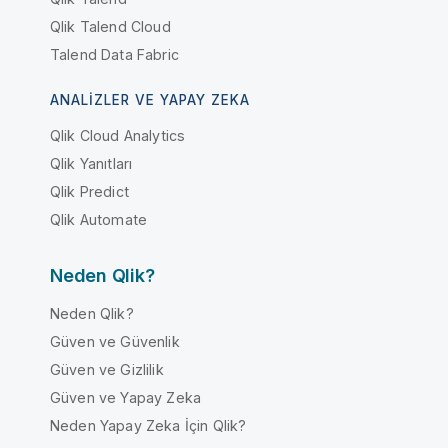
Qlik Talend Cloud
Talend Data Fabric
ANALIZLER VE YAPAY ZEKA
Qlik Cloud Analytics
Qlik Yanıtları
Qlik Predict
Qlik Automate
Neden Qlik?
Neden Qlik?
Güven ve Güvenlik
Güven ve Gizlilik
Güven ve Yapay Zeka
Neden Yapay Zeka İçin Qlik?