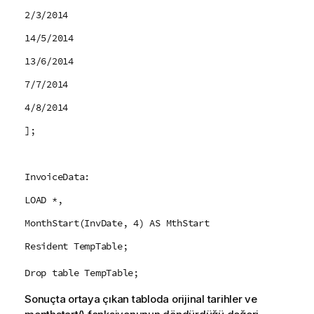
2/3/2014
14/5/2014
13/6/2014
7/7/2014
4/8/2014
];
InvoiceData:
LOAD *,
MonthStart(InvDate, 4) AS MthStart
Resident TempTable;
Drop table TempTable;
Sonuçta ortaya çıkan tabloda orijinal tarihler ve