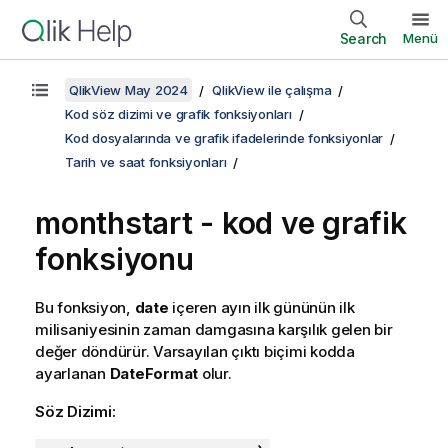
Search
Menü
QlikView May 2024
QlikView ile çalışma
Kod söz dizimi ve grafik fonksiyonları
Kod dosyalarında ve grafik ifadelerinde fonksiyonlar
Tarih ve saat fonksiyonları
monthstart - kod ve grafik
fonksiyonu
Bu fonksiyon,
date
içeren ayın ilk gününün ilk
milisaniyesinin zaman damgasına karşılık gelen bir
değer döndürür. Varsayılan çıktı biçimi kodda
ayarlanan
DateFormat
olur.
Söz Dizimi: