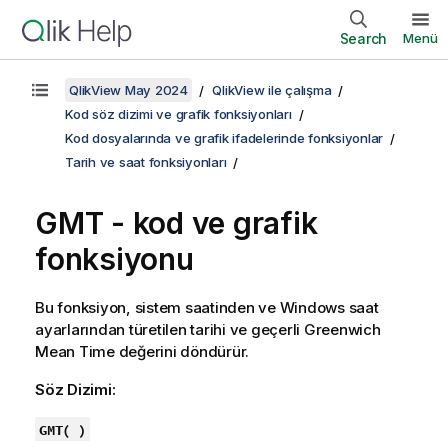
Search
Menü
QlikView May 2024
QlikView ile çalışma
Kod söz dizimi ve grafik fonksiyonları
Kod dosyalarında ve grafik ifadelerinde fonksiyonlar
Tarih ve saat fonksiyonları
GMT - kod ve grafik
fonksiyonu
Bu fonksiyon, sistem saatinden ve
Windows
saat
ayarlarından türetilen tarihi ve geçerli
Greenwich
Mean Time
değerini döndürür.
Söz Dizimi:
GMT( )