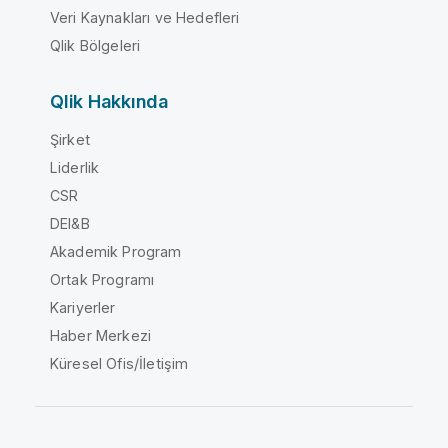
Veri Kaynakları ve Hedefleri
Qlik Bölgeleri
Qlik Hakkında
Şirket
Liderlik
CSR
DEI&B
Akademik Program
Ortak Programı
Kariyerler
Haber Merkezi
Küresel Ofis/İletişim