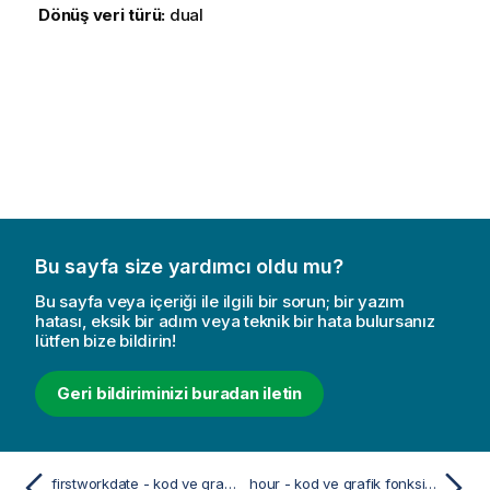
Dönüş veri türü:
dual
Bu sayfa size yardımcı oldu mu?
Bu sayfa veya içeriği ile ilgili bir sorun; bir yazım
hatası, eksik bir adım veya teknik bir hata bulursanız
lütfen bize bildirin!
Geri bildiriminizi buradan iletin
firstworkdate - kod ve grafik fonksiyonu
hour - kod ve grafik fonksiyonu