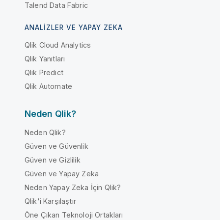
Talend Data Fabric
ANALIZLER VE YAPAY ZEKA
Qlik Cloud Analytics
Qlik Yanıtları
Qlik Predict
Qlik Automate
Neden Qlik?
Neden Qlik?
Güven ve Güvenlik
Güven ve Gizlilik
Güven ve Yapay Zeka
Neden Yapay Zeka İçin Qlik?
Qlik'i Karşılaştır
Öne Çıkan Teknoloji Ortakları