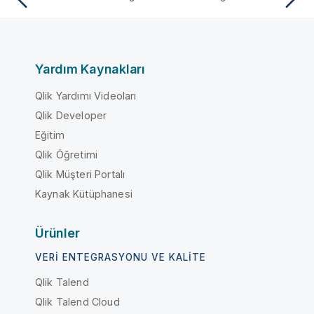
Yardım Kaynakları
Qlik Yardımı Videoları
Qlik Developer
Eğitim
Qlik Öğretimi
Qlik Müşteri Portalı
Kaynak Kütüphanesi
Ürünler
VERI ENTEGRASYONU VE KALITE
Qlik Talend
Qlik Talend Cloud