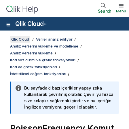
Search
Menü
Qlik Cloud
®
Qlik Cloud
Veriler analiz ediliyor
Analiz verilerini yükleme ve modelleme
Analiz verilerini yükleme
Kod söz dizimi ve grafik fonksiyonları
Kod ve grafik fonksiyonları
İstatistiksel dağıtım fonksiyonları
Bu sayfadaki bazı içerikler yapay zeka
kullanılarak çevrilmiş olabilir. Çeviri yalnızca
size kolaylık sağlamak içindir ve bu içeriğin
İngilizce versiyonu geçerli olacaktır.
PoissonFrequency Komut