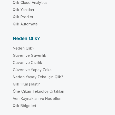
Qlik Cloud Analytics
Qlik Yanıtları
Qlik Predict
Qlik Automate
Neden Qlik?
Neden Qlik?
Güven ve Güvenlik
Güven ve Gizlilik
Güven ve Yapay Zeka
Neden Yapay Zeka İçin Qlik?
Qlik'i Karşılaştır
Öne Çıkan Teknoloji Ortakları
Veri Kaynakları ve Hedefleri
Qlik Bölgeleri