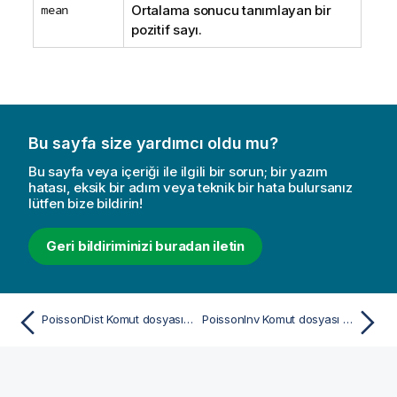
mean
Ortalama sonucu tanımlayan bir
pozitif sayı.
Bu sayfa size yardımcı oldu mu?
Bu sayfa veya içeriği ile ilgili bir sorun; bir yazım
hatası, eksik bir adım veya teknik bir hata bulursanız
lütfen bize bildirin!
Geri bildiriminizi buradan iletin
PoissonDist Komut dosyası ve grafik fonksiyonu
PoissonInv Komut dosyası ve grafik fonksiyonu