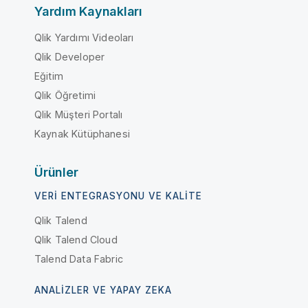
Yardım Kaynakları
Qlik Yardımı Videoları
Qlik Developer
Eğitim
Qlik Öğretimi
Qlik Müşteri Portalı
Kaynak Kütüphanesi
Ürünler
VERI ENTEGRASYONU VE KALITE
Qlik Talend
Qlik Talend Cloud
Talend Data Fabric
ANALIZLER VE YAPAY ZEKA