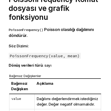
dosyası ve grafik
fonksiyonu
Poisson olasılığı dağılımını
PoissonFrequency()
döndürür.
Söz Dizimi:
PoissonFrequency(value, mean)
Dönüş verileri türü:
sayı
Bağımsız Değişkenler
Bağımsız
Açıklama
Değişken
value
Dağılımı değerlendirmek istediğiniz
değer. Değer negatif olmamalıdır.