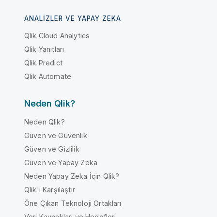
ANALIZLER VE YAPAY ZEKA
Qlik Cloud Analytics
Qlik Yanıtları
Qlik Predict
Qlik Automate
Neden Qlik?
Neden Qlik?
Güven ve Güvenlik
Güven ve Gizlilik
Güven ve Yapay Zeka
Neden Yapay Zeka İçin Qlik?
Qlik'i Karşılaştır
Öne Çıkan Teknoloji Ortakları
Veri Kaynakları ve Hedefleri