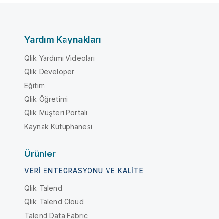
Yardım Kaynakları
Qlik Yardımı Videoları
Qlik Developer
Eğitim
Qlik Öğretimi
Qlik Müşteri Portalı
Kaynak Kütüphanesi
Ürünler
VERI ENTEGRASYONU VE KALITE
Qlik Talend
Qlik Talend Cloud
Talend Data Fabric