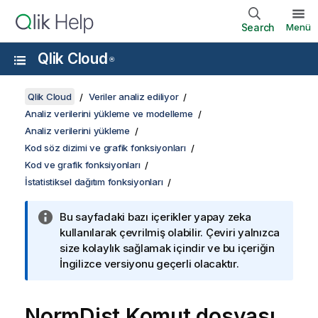
Search
Menü
Qlik Cloud
®
Qlik Cloud
Veriler analiz ediliyor
Analiz verilerini yükleme ve modelleme
Analiz verilerini yükleme
Kod söz dizimi ve grafik fonksiyonları
Kod ve grafik fonksiyonları
İstatistiksel dağıtım fonksiyonları
Bu sayfadaki bazı içerikler yapay zeka
kullanılarak çevrilmiş olabilir. Çeviri yalnızca
size kolaylık sağlamak içindir ve bu içeriğin
İngilizce versiyonu geçerli olacaktır.
NormDist Komut dosyası