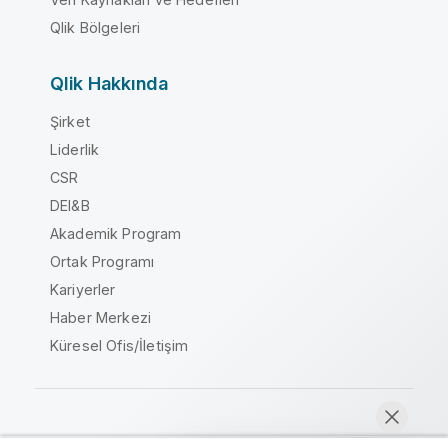
Qlik Bölgeleri
Qlik Hakkında
Şirket
Liderlik
CSR
DEI&B
Akademik Program
Ortak Programı
Kariyerler
Haber Merkezi
Küresel Ofis/İletişim