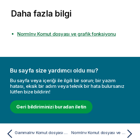
Daha fazla bilgi
NormInv Komut dosyası ve grafik fonksiyonu
Bu sayfa size yardımcı oldu mu?
Bu sayfa veya içeriği ile ilgili bir sorun; bir yazım
hatası, eksik bir adım veya teknik bir hata bulursanız
lütfen bize bildirin!
Geri bildiriminizi buradan iletin
GammaInv Komut dosyası ve grafik fonksiyonu
NormInv Komut dosyası ve grafik fonksiyonu