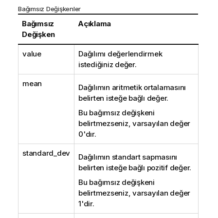
Bağımsız Değişkenler
Bağımsız
Açıklama
Değişken
value
Dağılımı değerlendirmek
istediğiniz değer.
mean
Dağılımın aritmetik ortalamasını
belirten isteğe bağlı değer.
Bu bağımsız değişkeni
belirtmezseniz, varsayılan değer
0'dır.
standard_dev
Dağılımın standart sapmasını
belirten isteğe bağlı pozitif değer.
Bu bağımsız değişkeni
belirtmezseniz, varsayılan değer
1'dir.