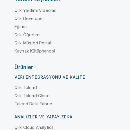
Qlik Yardımı Videoları
Qlik Developer
Eğitim
Qlik Öğretimi
Qlik Müşteri Portalı
Kaynak Kütüphanesi
Ürünler
VERI ENTEGRASYONU VE KALITE
Qlik Talend
Qlik Talend Cloud
Talend Data Fabric
ANALIZLER VE YAPAY ZEKA
Qlik Cloud Analytics