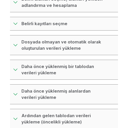
o
adlandırma ve hesaplama
t
u
Belirli kayıtları seçme
Dosyada olmayan ve otomatik olarak
oluşturulan verileri yükleme
Daha önce yüklenmiş bir tablodan
verileri yükleme
Daha önce yüklenmiş alanlardan
verileri yükleme
Ardından gelen tablodan verileri
yükleme (öncelikli yükleme)