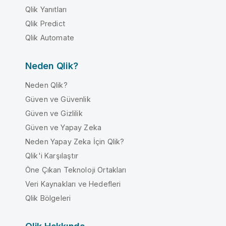
Qlik Yanıtları
Qlik Predict
Qlik Automate
Neden Qlik?
Neden Qlik?
Güven ve Güvenlik
Güven ve Gizlilik
Güven ve Yapay Zeka
Neden Yapay Zeka İçin Qlik?
Qlik'i Karşılaştır
Öne Çıkan Teknoloji Ortakları
Veri Kaynakları ve Hedefleri
Qlik Bölgeleri