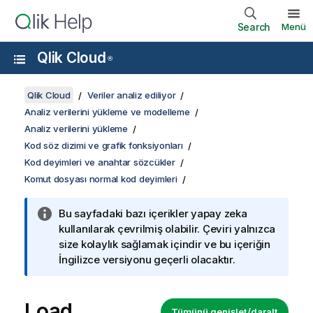
Search
Menü
Qlik Cloud
®
Qlik Cloud
Veriler analiz ediliyor
Analiz verilerini yükleme ve modelleme
Analiz verilerini yükleme
Kod söz dizimi ve grafik fonksiyonları
Kod deyimleri ve anahtar sözcükler
Komut dosyası normal kod deyimleri
Bu sayfadaki bazı içerikler yapay zeka
kullanılarak çevrilmiş olabilir. Çeviri yalnızca
size kolaylık sağlamak içindir ve bu içeriğin
İngilizce versiyonu geçerli olacaktır.
Load
Tümünü genişlet/daralt