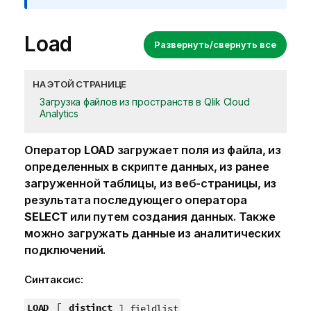
Load
Развернуть/свернуть все
НА ЭТОЙ СТРАНИЦЕ
Загрузка файлов из пространств в Qlik Cloud
Analytics
Оператор
LOAD
загружает поля из файла, из
определенных в скрипте данных, из ранее
загруженной таблицы, из веб-страницы, из
результата последующего оператора
SELECT
или путем создания данных. Также
можно загружать данные из аналитических
подключений.
Синтаксис:
[
LOAD
distinct
] fieldlist