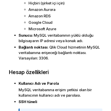
Hiçbiri (şirket içi için)
Amazon Aurora
Amazon RDS
Google Cloud
Microsoft Azure
Sunucu:
MySQL veritabanının yüklü olduğu
bilgisayarın IP adresi veya konak adı.
Bağlantı noktası:
Qlik Cloud
hizmetinin MySQL
veritabanına erişeceği bağlantı noktası.
Varsayılan: 3306.
Hesap özellikleri
Kullanıcı Adı
ve
Parola
MySQL veritabanına erişim yetkisi olan bir
kullanıcının kullanıcı adı ve parolası.
SSH tüneli