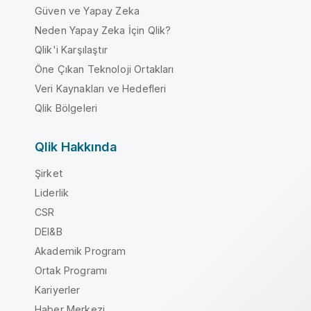
Güven ve Yapay Zeka
Neden Yapay Zeka İçin Qlik?
Qlik'i Karşılaştır
Öne Çıkan Teknoloji Ortakları
Veri Kaynakları ve Hedefleri
Qlik Bölgeleri
Qlik Hakkında
Şirket
Liderlik
CSR
DEI&B
Akademik Program
Ortak Programı
Kariyerler
Haber Merkezi