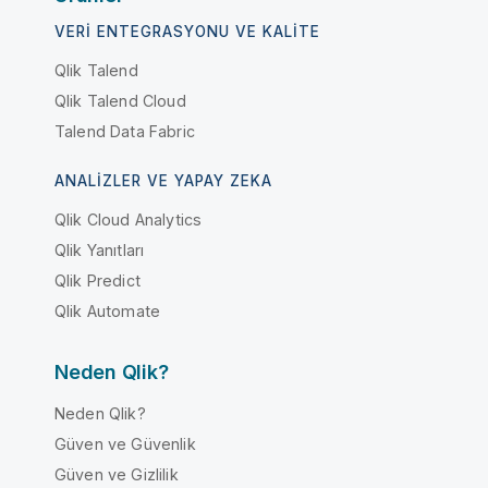
VERI ENTEGRASYONU VE KALITE
Qlik Talend
Qlik Talend Cloud
Talend Data Fabric
ANALIZLER VE YAPAY ZEKA
Qlik Cloud Analytics
Qlik Yanıtları
Qlik Predict
Qlik Automate
Neden Qlik?
Neden Qlik?
Güven ve Güvenlik
Güven ve Gizlilik