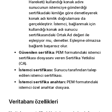
Hareketi
) kullandığı konak adını
sunucunun istemciye gönderdiği
sertifikadaki kimliğe göre denetleyerek
konak adı kimlik doğrulaması da
gerçekleştirir. İstemci, bağlanmak için
kullandığı konak adı sunucu
sertifikasındaki Ortak Ad değeri ile
eşleşiyor mu, denetler. Eşleşme olmazsa
bağlantı başarısız olur.
Güvenilen sertifika:
PEM formatındaki istemci
sertifikası dosyasını veren Sertifika Yetkilisi
(CA).
İstemci sertifikası
: Sunucu tarafından talep
edilen istemci sertifikası.
İstemci sertifika anahtarı:
PEM formatındaki
istemci özel anahtar dosyası.
Veritabanı özellikleri