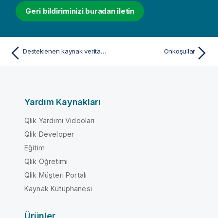
Geri bildiriminizi buradan iletin
Desteklenen kaynak veritabanları ve sürümleri
Önkoşullar
Yardım Kaynakları
Qlik Yardımı Videoları
Qlik Developer
Eğitim
Qlik Öğretimi
Qlik Müşteri Portalı
Kaynak Kütüphanesi
Ürünler