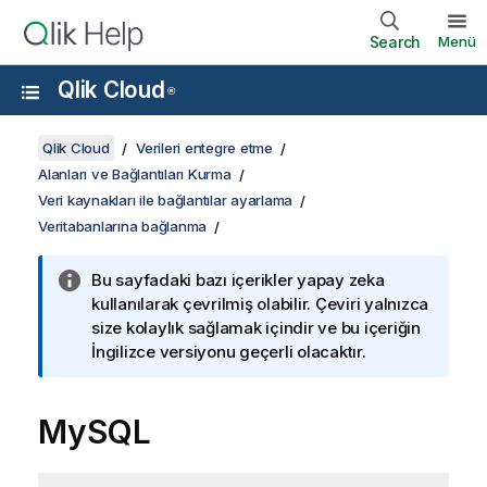
Search
Menü
Qlik Cloud
®
Qlik Cloud
Verileri entegre etme
Alanları ve Bağlantıları Kurma
Veri kaynakları ile bağlantılar ayarlama
Veritabanlarına bağlanma
Bu sayfadaki bazı içerikler yapay zeka
kullanılarak çevrilmiş olabilir. Çeviri yalnızca
size kolaylık sağlamak içindir ve bu içeriğin
İngilizce versiyonu geçerli olacaktır.
MySQL