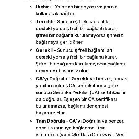
Hiçbiri
- Yalnızca bir soyadı ve parola
kullanarak bağlan.
Tercihli
- Sunucu şifreli bağlantıları
destekliyorsa şifreli bir bağlantı kurar;
şifreli bir bağlantı kurulamıyorsa şifresiz
bağlantıya geri döner.
Gerekli
- Sunucu şifreli bağlantıları
destekliyorsa şifreli bir bağlantı kurar.
Şifreli bir bağlantı kurulamıyorsa bağlantı
denemesi başarısız olur.
CA'yı Doğrula
-
Gerekli
'ye benzer, ancak
yapılandırılmış CA sertifikalarına göre
sunucu Sertifika Yetkilisi (CA) sertifikasını
da doğrular. Eşleşen bir CA sertifikası
bulunamazsa, bağlantı denemesi
başarısız olur.
Tam Doğrula
-
CA'yı Doğrula
'ya benzer,
ancak sunucuya bağlanmak için
istemcinin (yani
Qlik Data Gateway - Veri