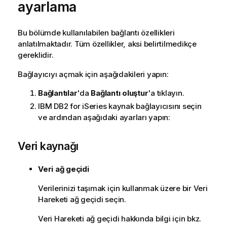
ayarlama
t
u
Bu bölümde kullanılabilen bağlantı özellikleri
anlatılmaktadır. Tüm özellikler, aksi belirtilmedikçe
gereklidir.
Bağlayıcıyı açmak için aşağıdakileri yapın:
Bağlantılar
'da
Bağlantı oluştur
'a tıklayın.
IBM DB2 for iSeries
kaynak bağlayıcısını seçin
ve ardından aşağıdaki ayarları yapın:
Veri kaynağı
Veri ağ geçidi
Verilerinizi taşımak için kullanmak üzere bir
Veri
Hareketi ağ geçidi
seçin.
Veri Hareketi ağ geçidi
hakkında bilgi için bkz.