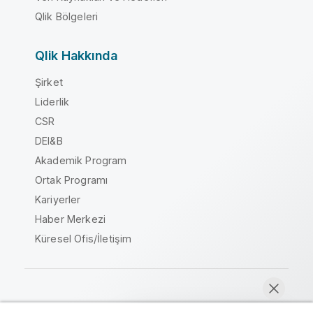
Qlik Bölgeleri
Qlik Hakkında
Şirket
Liderlik
CSR
DEI&B
Akademik Program
Ortak Programı
Kariyerler
Haber Merkezi
Küresel Ofis/İletişim
Qlik Topluluğu