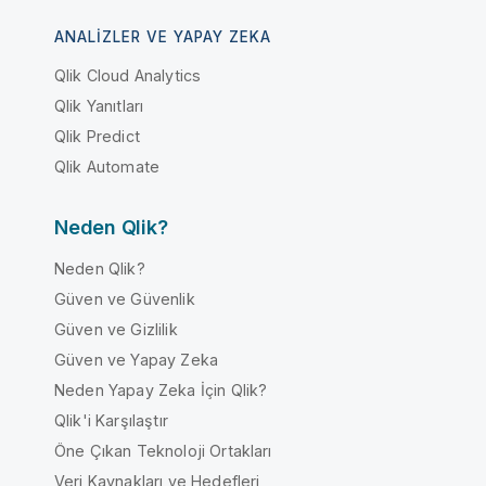
ANALIZLER VE YAPAY ZEKA
Qlik Cloud Analytics
Qlik Yanıtları
Qlik Predict
Qlik Automate
Neden Qlik?
Neden Qlik?
Güven ve Güvenlik
Güven ve Gizlilik
Güven ve Yapay Zeka
Neden Yapay Zeka İçin Qlik?
Qlik'i Karşılaştır
Öne Çıkan Teknoloji Ortakları
Veri Kaynakları ve Hedefleri