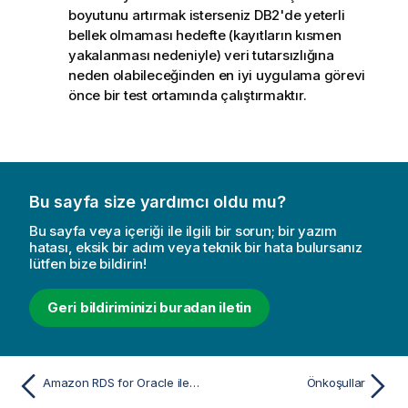
boyutunu artırmak isterseniz DB2'de yeterli
bellek olmaması hedefte (kayıtların kısmen
yakalanması nedeniyle) veri tutarsızlığına
neden olabileceğinden en iyi uygulama görevi
önce bir test ortamında çalıştırmaktır.
Bu sayfa size yardımcı oldu mu?
Bu sayfa veya içeriği ile ilgili bir sorun; bir yazım
hatası, eksik bir adım veya teknik bir hata bulursanız
lütfen bize bildirin!
Geri bildiriminizi buradan iletin
Amazon RDS for Oracle ile Çalışma
Önkoşullar