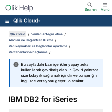
Search
Menü
Qlik Cloud
®
Qlik Cloud
Verileri entegre etme
Alanları ve Bağlantıları Kurma
Veri kaynakları ile bağlantılar ayarlama
Veritabanlarına bağlanma
Bu sayfadaki bazı içerikler yapay zeka
kullanılarak çevrilmiş olabilir. Çeviri yalnızca
size kolaylık sağlamak içindir ve bu içeriğin
İngilizce versiyonu geçerli olacaktır.
IBM DB2 for iSeries