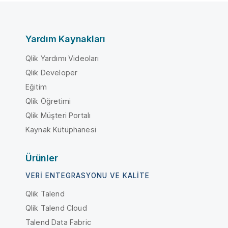
Yardım Kaynakları
Qlik Yardımı Videoları
Qlik Developer
Eğitim
Qlik Öğretimi
Qlik Müşteri Portalı
Kaynak Kütüphanesi
Ürünler
VERI ENTEGRASYONU VE KALITE
Qlik Talend
Qlik Talend Cloud
Talend Data Fabric