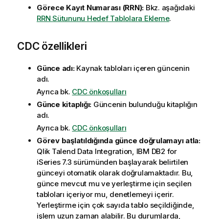
Görece Kayıt Numarası (RRN):
Bkz. aşağıdaki
RRN Sütununu Hedef Tablolara Ekleme
.
CDC özellikleri
Günce adı:
Kaynak tabloları içeren güncenin
adı.
Ayrıca bk.
CDC önkoşulları
Günce kitaplığı:
Güncenin bulunduğu kitaplığın
adı.
Ayrıca bk.
CDC önkoşulları
Görev başlatıldığında günce doğrulamayı atla:
Qlik Talend Data Integration
, IBM DB2 for
iSeries 7.3 sürümünden başlayarak belirtilen
günceyi otomatik olarak doğrulamaktadır. Bu,
günce mevcut mu ve yerleştirme için seçilen
tabloları içeriyor mu, denetlemeyi içerir.
Yerleştirme için çok sayıda tablo seçildiğinde,
işlem uzun zaman alabilir. Bu durumlarda,