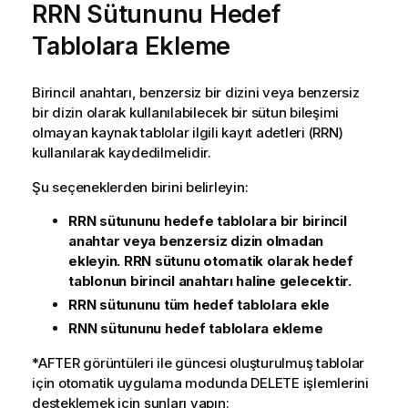
RRN Sütununu Hedef
Tablolara Ekleme
Birincil anahtarı, benzersiz bir dizini veya benzersiz
bir dizin olarak kullanılabilecek bir sütun bileşimi
olmayan kaynak tablolar ilgili kayıt adetleri (RRN)
kullanılarak kaydedilmelidir.
Şu seçeneklerden birini belirleyin:
RRN sütununu hedefe tablolara bir birincil
anahtar veya benzersiz dizin olmadan
ekleyin. RRN sütunu otomatik olarak hedef
tablonun birincil anahtarı haline gelecektir.
RRN sütununu tüm hedef tablolara ekle
RNN sütununu hedef tablolara ekleme
*AFTER görüntüleri ile güncesi oluşturulmuş tablolar
için otomatik uygulama modunda DELETE işlemlerini
desteklemek için şunları yapın: