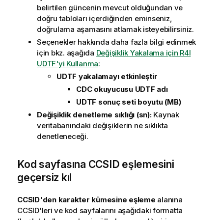
belirtilen güncenin mevcut olduğundan ve
doğru tabloları içerdiğinden eminseniz,
doğrulama aşamasını atlamak isteyebilirsiniz.
Seçenekler hakkında daha fazla bilgi edinmek
için bkz. aşağıda
Değişiklik Yakalama için R4I
UDTF'yi Kullanma
:
UDTF yakalamayı etkinleştir
CDC okuyucusu UDTF adı
UDTF sonuç seti boyutu (MB)
Değişiklik denetleme sıklığı (sn):
Kaynak
veritabanındaki değişiklerin ne sıklıkta
denetleneceği.
Kod sayfasına CCSID eşlemesini
geçersiz kıl
CCSID'den karakter kümesine eşleme
alanına
CCSID'leri ve kod sayfalarını aşağıdaki formatta