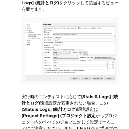
Logs] (統計とログ)
をクリックして該当するビュー
を開きます。
実行時のコンテキストに応じて
[Stats & Logs] (統
計とログ)
環境設定が変更されない場合、この
[Stats & Logs] (統計とログ)
環境設定は、
[Project Settings] (プロジェクト設定
からプロジ
ェクト内のすべてのジョブに対して設定できるこ
とにご注意ください。また、
[Job] (ジョブ)
タブの