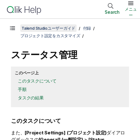
メニュ
Search
ー
Talend Studioユーザーガイド
付録
プロジェクト設定をカスタマイズ
ステータス管理
このページ上
このタスクについて
手順
タスクの結果
このタスクについて
また、
[Project Settings] (プロジェクト設定)
ダイアロ
グボックスの
[General] (一般設定)
>
[Status