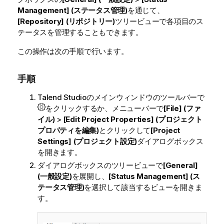
Management] (ステータス管理)
を通じて、
[Repository] (リポジトリー)
ツリービューで各項目のス
テータスを管理することもできます。
この操作は次の手順で行います。
手順
Talend Studio
のメインウィンドウのツールバーで
をクリックするか、メニューバーで
[File] (ファ
イル)
>
[Edit Project Properties] (プロジェクト
プロパティを編集)
とクリックして
[Project
Settings] (プロジェクト設定)
ダイアログボックス
を開きます。
ダイアログボックスのツリービューで
[General]
(一般設定)
を展開し、
[Status Management] (ス
テータス管理)
を選択して該当するビューを開きま
す。