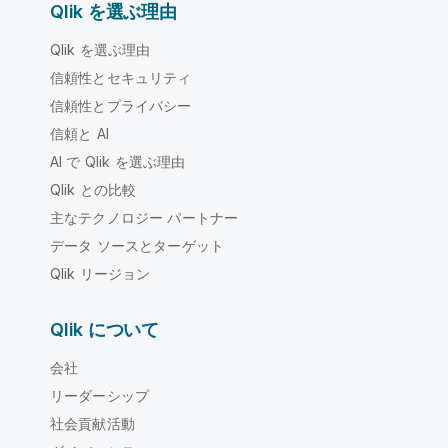
Qlik を選ぶ理由
Qlik を選ぶ理由
信頼性とセキュリティ
信頼性とプライバシー
信頼と AI
AI で Qlik を選ぶ理由
Qlik との比較
主なテクノロジー パートナー
データ ソースとターゲット
Qlik リージョン
Qlik について
会社
リーダーシップ
社会貢献活動