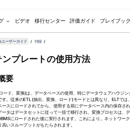
グ
ビデオ
移行センター
評価ガイド
プレイブッ
udioユーザーガイド
付録
Lテンプレートの使用方法
の概要
抽出、ロード、変換)は、データベースの使用、特にデータウェアハウジ
す。従来のETL (抽出、変換、ロード)モードとは異なり、ELTで
ベースにロードされてから、使用する前にデータベース内の保存さ
データはデータセットに従って一括で移行され、変換プロセスは、
DBMSにロードされた後に実行されます。これにより。ネットワー
り高いスループットがもたらされます。