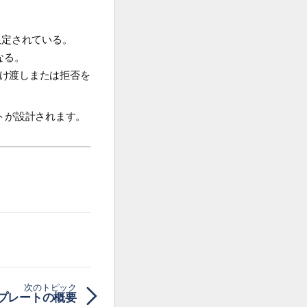
限定されている。
なる。
受け渡しまたは拒否を
ートが設計されます。
次のトピック
テンプレートの概要