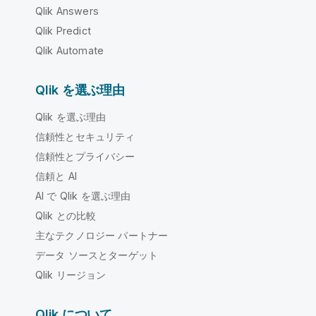
Qlik Answers
Qlik Predict
Qlik Automate
Qlik を選ぶ理由
Qlik を選ぶ理由
信頼性とセキュリティ
信頼性とプライバシー
信頼と AI
AI で Qlik を選ぶ理由
Qlik との比較
主なテクノロジー パートナー
データ ソースとターゲット
Qlik リージョン
Qlik について