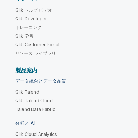
Qlik ヘルプ ビデオ
Qlik Developer
トレーニング
Qlik 学習
Qlik Customer Portal
リソース ライブラリ
製品案内
データ統合とデータ品質
Qlik Talend
Qlik Talend Cloud
Talend Data Fabric
分析と AI
Qlik Cloud Analytics