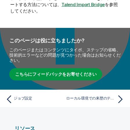
ートする方法については、
Talend Import Bridge
を参照
してください。
このページは役に立ちましたか?
このページまたはコンテンツにタイポ、ステップの省略、
技術的エラーなどの問題が見つかった場合はお知らせくだ
さい。
こちらにフィードバックをお寄せください
ジョブ設定
ローカル環境での来歴のテスト
リソース