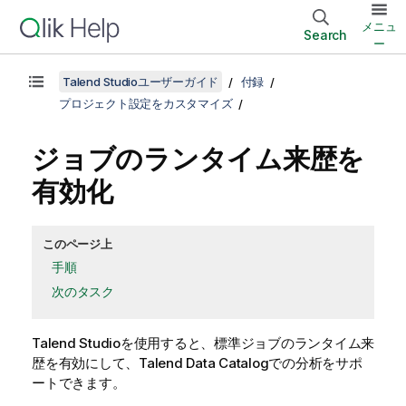
メニュ
Search
ー
Talend Studioユーザーガイド
付録
プロジェクト設定をカスタマイズ
ジョブのランタイム来歴を
有効化
このページ上
手順
次のタスク
Talend Studio
を使用すると、標準ジョブのランタイム来
歴を有効にして、
Talend Data Catalog
での分析をサポ
ートできます。