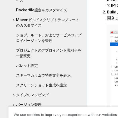
イズ
て
[Pr
Dockerfile設定をカスタマイズ
Build
開き
Mavenビルドスクリプトテンプレート
のカスタマイズ
ジョブ、ルート、およびサービスのデプ
ロイバージョンを管理
プロジェクトのデプロイメント識別子を
一括変更
パレット設定
スキーマカラムで特殊文字を表示
スクリーンショット生成を設定
タイプのマッピング
バージョン管理
ステータス管理
We use cookies to improve your experience with our websites