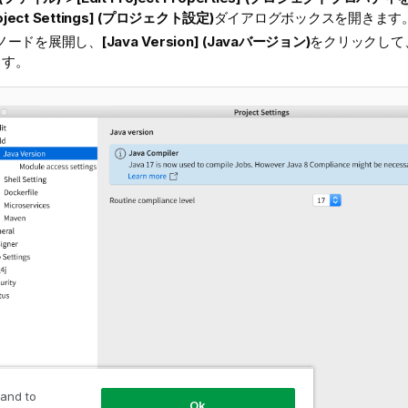
oject Settings] (プロジェクト設定)
ダイアログボックスを開きます
ノードを展開し、
[Java Version] (Javaバージョン)
をクリックして
ます。
 and to
Ok