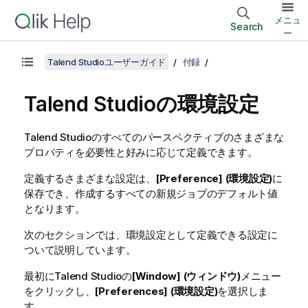
メニュ
Search
ー
Talend Studioユーザーガイド
付録
Talend Studio
の環境設定
Talend Studio
のすべてのパースペクティブのさまざまな
プロパティを必要性と好みに応じて定義できます。
定義するさまざまな設定は、
[Preference] (環境設定)
に
保存でき、作成するすべての新規ジョブのデフォルト値
となります。
次のセクションでは、環境設定として定義できる設定に
ついて説明しています。
最初に
Talend Studio
の
[Window] (ウィンドウ)
メニュー
をクリックし、
[Preferences] (環境設定)
を選択しま
す。