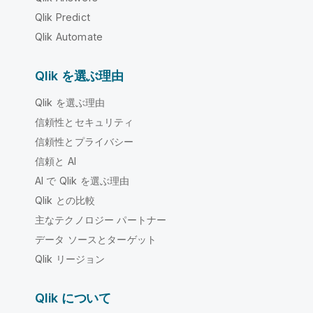
Qlik Predict
Qlik Automate
Qlik を選ぶ理由
Qlik を選ぶ理由
信頼性とセキュリティ
信頼性とプライバシー
信頼と AI
AI で Qlik を選ぶ理由
Qlik との比較
主なテクノロジー パートナー
データ ソースとターゲット
Qlik リージョン
Qlik について