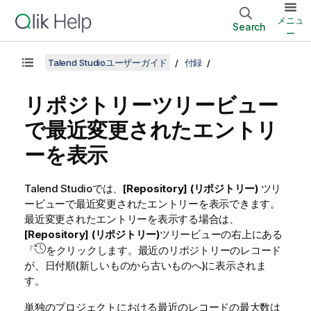
メニュ
Search
ー
Talend Studioユーザーガイド
付録
リポジトリーツリービュー
で最近変更されたエントリ
ーを表示
Talend Studio
では、
[Repository] (リポジトリー)
ツリ
ービューで最近変更されたエントリーを表示できます。
最近変更されたエントリーを表示する場合は、
[Repository] (リポジトリー)
ツリービューの右上にある
「
をクリックします。最近のリポジトリーのレコード
が、日付順(新しいものから古いものへ)に表示されま
す。
単独のプロジェクトにおける最近のレコードの最大数は