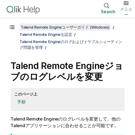
メニュ
Search
ー
Talend Remote Engineユーザーガイド (Windows)
Talend Remote Engineを設定
Talend Remote Engineのログおよびトラブルシューティン
グ問題を管理
Talend Remote Engine
ジョ
ブのログレベルを変更
このページ上
手順
Talend Remote Engine
のログレベルを変更して、他の
Talend
アプリケーションに合わせることが可能です。