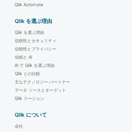
Qlik Automate
Qlik を選ぶ理由
Qlik を選ぶ理由
信頼性とセキュリティ
信頼性とプライバシー
信頼と AI
AI で Qlik を選ぶ理由
Qlik との比較
主なテクノロジー パートナー
データ ソースとターゲット
Qlik リージョン
Qlik について
会社