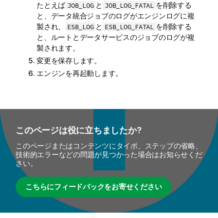
たとえば
と
を削除する
JOB_LOG
JOB_LOG_FATAL
と、データ統合ジョブのログがエンジンログに複
製され、
と
を削除する
ESB_LOG
ESB_LOG_FATAL
と、ルートとデータサービスのジョブのログが複
製されます。
変更を保存します。
エンジンを再起動します。
このページは役に立ちましたか?
このページまたはコンテンツにタイポ、ステップの省略、
技術的エラーなどの問題が見つかった場合はお知らせくだ
さい。
こちらにフィードバックをお寄せください