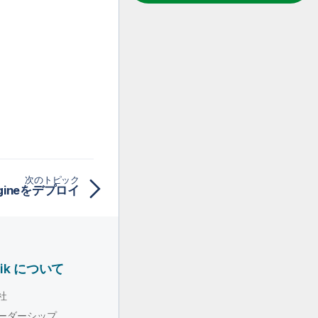
次のトピック
ngineをデプロイ
lik について
社
ーダーシップ