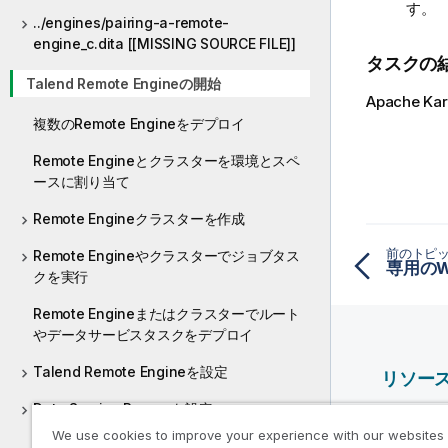
す。
../engines/pairing-a-remote-
engine_c.dita [[MISSING SOURCE FILE]]
タスクの
Talend Remote Engineの開始
Apache 
複数のRemote Engineをデプロイ
Remote Engineとクラスターを環境とスペ
ースに割り当て
Remote Engineクラスターを作成
前のトピ
Remote Engineやクラスターでジョブタス
クを実行
Remote Engineまたはクラスターでルート
やデータサービスタスクをデプロイ
Talend Remote Engineを設定
リソー
Data Service Runnerを設定
Qlik ヘ
We use cookies to improve your experience with our websites
Qlik Deve
ネットワーク接続を使わないデータサービス