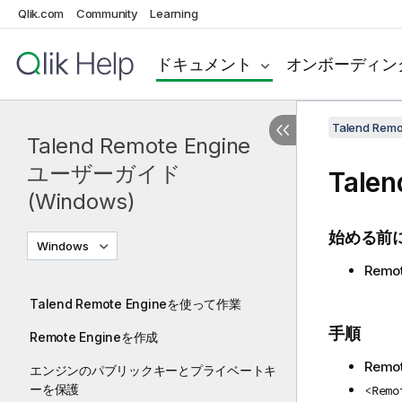
Qlik.com
Community
Learning
ドキュメント
オンボーディン
Talend Re
Talend Remote Engine
ユーザーガイド
Talen
(Windows)
始める前
Windows
Rem
Talend Remote Engineを使って作業
手順
Remote Engineを作成
Rem
エンジンのパブリックキーとプライベートキ
ーを保護
<Remo