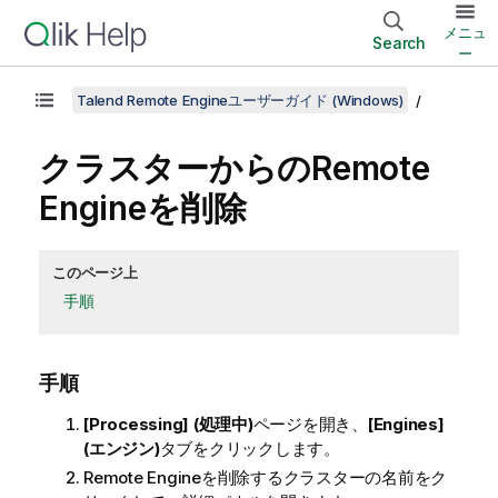
メニュ
Search
ー
Talend Remote Engineユーザーガイド (Windows)
クラスターからのRemote
Engineを削除
このページ上
手順
手順
[Processing] (処理中)
ページを開き、
[Engines]
(エンジン)
タブをクリックします。
Remote Engineを削除するクラスターの名前をク