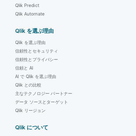
Qlik Predict
Qlik Automate
Qlik を選ぶ理由
Qlik を選ぶ理由
信頼性とセキュリティ
信頼性とプライバシー
信頼と AI
AI で Qlik を選ぶ理由
Qlik との比較
主なテクノロジー パートナー
データ ソースとターゲット
Qlik リージョン
Qlik について