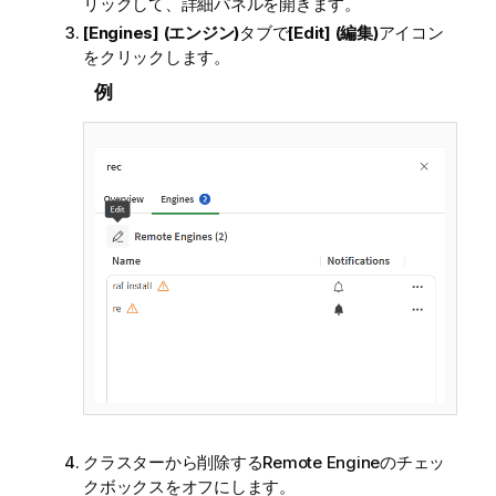
リックして、詳細パネルを開きます。
[Engines] (エンジン)
タブで
[Edit] (編集)
アイコン
をクリックします。
例
クラスターから削除するRemote Engineのチェッ
クボックスをオフにします。