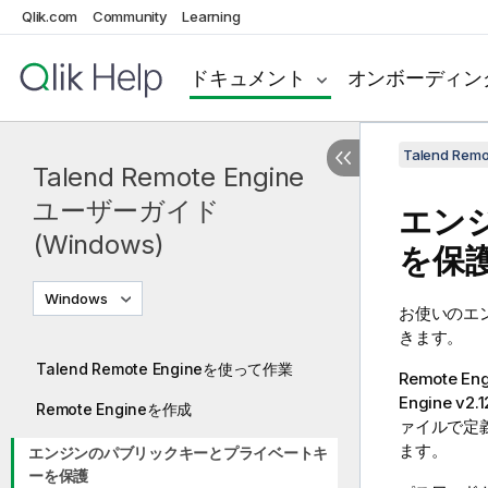
Qlik.com
Community
Learning
ドキュメント
オンボーディン
Talend Re
Talend Remote Engine
ユーザーガイド
エン
(Windows)
を保
Windows
お使いのエ
きます。
Talend Remote Engineを使って作業
Remote 
Engine
v2
Remote Engineを作成
ァイルで定
ます。
エンジンのパブリックキーとプライベートキ
ーを保護