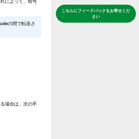
これによって、暗号
こちらにフィードバックをお寄せくだ
さい
sole
の間で転送さ
する場合は、次の手