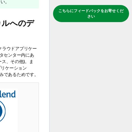
さい。
こちらにフィードバックをお寄せくだ
さい
カルへのデ
をクラウドアプリケー
データセンター内にあ
ス、その他)。ま
プリケーション
ドのみであるためです。