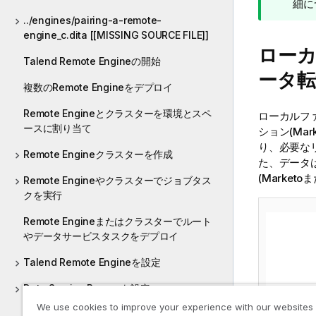
細に
../engines/pairing-a-remote-
engine_c.dita [[MISSING SOURCE FILE]]
ローカ
Talend Remote Engineの開始
ータ転
複数のRemote Engineをデプロイ
Remote Engineとクラスターを環境とスペ
ローカルファ
ースに割り当て
ション(Ma
り、必要な
Remote Engineクラスターを作成
た、データ
(Marke
Remote Engineやクラスターでジョブタス
クを実行
Remote Engineまたはクラスターでルート
やデータサービスタスクをデプロイ
Talend Remote Engineを設定
Data Service Runnerを設定
We use cookies to improve your experience with our websites
ネットワーク接続を使わないデータサービス