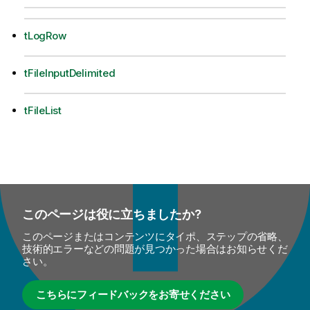
tLogRow
tFileInputDelimited
tFileList
このページは役に立ちましたか?
このページまたはコンテンツにタイポ、ステップの省略、
技術的エラーなどの問題が見つかった場合はお知らせくだ
さい。
こちらにフィードバックをお寄せください