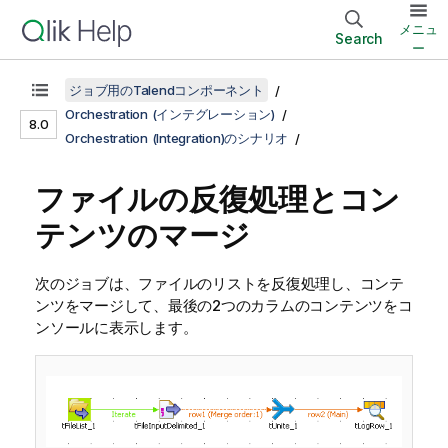
メニュ
Search
ー
ジョブ用のTalendコンポーネント
Orchestration (インテグレーション)
8.0
Orchestration (Integration)のシナリオ
ファイルの反復処理とコン
テンツのマージ
次のジョブは、ファイルのリストを反復処理し、コンテ
ンツをマージして、最後の2つのカラムのコンテンツをコ
ンソールに表示します。