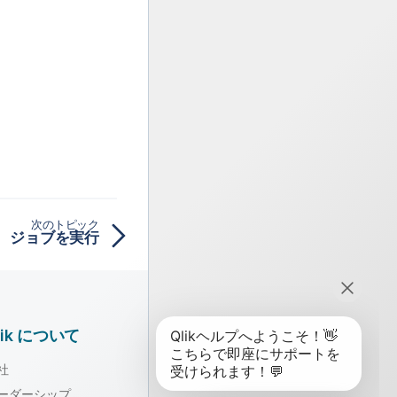
次のトピック
ジョブを実行
lik について
社
ーダーシップ